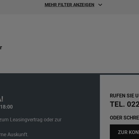
MEHR FILTER ANZEIGEN
r
RUFEN SIE 
!
TEL. 02
 18:00
ODER SCHRE
zum Leasingvertrag oder zur
ZUR KON
erne Auskunft.