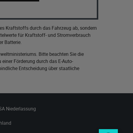
es Kraftstoffs durch das Fahrzeug ab, sondern
elwerte für Kraftstoff- und Stromverbrauch
r Batterie.
eltministeriums
. Bitte beachten Sie die
 einer Förderung durch das E-Auto-
bindliche Entscheidung über staatliche
 SA Niederlassung
chland