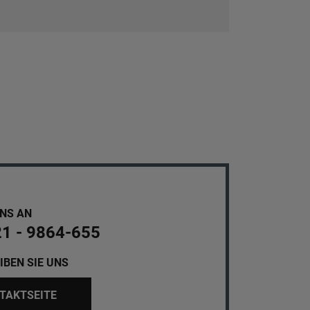
UNS AN
21 - 9864-655
IBEN SIE UNS
TAKTSEITE