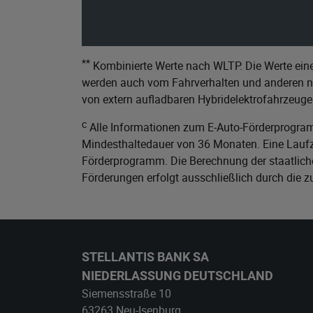
**
Kombinierte Werte nach WLTP. Die Werte eine
werden auch vom Fahrverhalten und anderen nic
von extern aufladbaren Hybridelektrofahrzeuge
c
Alle Informationen zum E-Auto-Förderprogram
Mindesthaltedauer von 36 Monaten. Eine Laufze
Förderprogramm. Die Berechnung der staatliche
Förderungen erfolgt ausschließlich durch die 
STELLANTIS BANK SA
NIEDERLASSUNG DEUTSCHLAND
Siemensstraße 10
63263 Neu-Isenburg