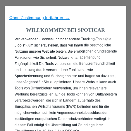
Ohne Zustimmung fortfahren →
WILLKOMMEN BEI SPOTICAR
Wir verwenden Cookies und/oder andere Tracking-Tools (die
ENTDECKEN SIE ALLE
„Tools“), um sicherzustellen, dass wir Ihnen die bestmögliche
Nutzung unserer Website bieten. Sie ermöglichen grundlegende
GEBRAUCHTWAGEN IN
Funktionen wie Sicherheit, Netzwerkmanagement und
Zugänglichkeit.Die Tools verbessern die Benutzerfreundlichkeit
BERGHEIM
und Leistung durch verschiedene Funktionen wie
Spracherkennung und Suchergebnisse und tragen so dazu bei,
unser Angebot für Sie zu optimieren. Unsere Website kann auch
Tools von Drittanbietern verwenden, um Ihnen relevantere
Werbung bereitzustellen. Einige Tools können von Drittanbietern
verarbeitet werden, die sich in Ländern außerhalb des
Europäischen Wirtschaftsraums (EWR) befinden und für die
möglicherweise noch kein Angemessenheitsbeschluss der
zuständigen europäischen Datenschutzbehörden vorliegt. In
diesem Fall erfolgt die Übermittlung auf Grundlage Ihrer