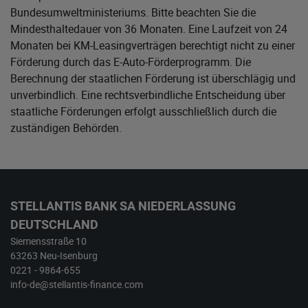
Bundesumweltministeriums
. Bitte beachten Sie die
Mindesthaltedauer von 36 Monaten. Eine Laufzeit von 24
Monaten bei KM-Leasingverträgen berechtigt nicht zu einer
Förderung durch das E-Auto-Förderprogramm. Die
Berechnung der staatlichen Förderung ist überschlägig und
unverbindlich. Eine rechtsverbindliche Entscheidung über
staatliche Förderungen erfolgt ausschließlich durch die
zuständigen Behörden.
STELLANTIS BANK SA NIEDERLASSUNG
DEUTSCHLAND
Siemensstraße 10
63263 Neu-Isenburg
0221 - 9864-655
info-de@stellantis-finance.com