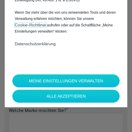
Einwilligung (Art. 49 Abs. 1 lit. a DSGVO).
Wenn Sie mehr über die von uns verwendeten Tools und deren
Verwaltung erfahren möchten, können Sie unsere
Cookie‑Richtlinie
aufrufen oder auf die Schaltfläche „Meine
Einstellungen verwalten“ klicken.
Datenschutzerklärung
MEINE EINSTELLUNGEN VERWALTEN
ALLE AKZEPTIEREN
*
Welche Marke möchten Sie?