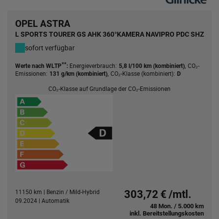
OPEL ASTRA
L SPORTS TOURER GS AHK 360°KAMERA NAVIPRO PDC SHZ
sofort verfügbar
**
Energieverbrauch:
,
CO₂-
Werte nach WLTP
:
5,8 l/100 km (kombiniert)
Emissionen:
,
CO₂-Klasse (kombiniert):
131 g/km (kombiniert)
D
CO₂-Klasse auf Grundlage der CO₂-Emissionen
11150 km | Benzin / Mild-Hybrid
303,72 € /mtl.
09.2024 | Automatik
48 Mon. / 5.000 km
inkl. Bereitstellungskosten