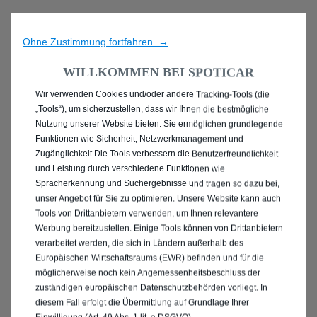
Ohne Zustimmung fortfahren →
WILLKOMMEN BEI SPOTICAR
Wir verwenden Cookies und/oder andere Tracking-Tools (die
ENTDECKEN SIE ALLE
„Tools“), um sicherzustellen, dass wir Ihnen die bestmögliche
Nutzung unserer Website bieten. Sie ermöglichen grundlegende
OPEL ASTRA
Funktionen wie Sicherheit, Netzwerkmanagement und
Zugänglichkeit.Die Tools verbessern die Benutzerfreundlichkeit
GEBRAUCHTWAGEN
und Leistung durch verschiedene Funktionen wie
Spracherkennung und Suchergebnisse und tragen so dazu bei,
MIT BENZIN / MILD-
unser Angebot für Sie zu optimieren. Unsere Website kann auch
Tools von Drittanbietern verwenden, um Ihnen relevantere
Werbung bereitzustellen. Einige Tools können von Drittanbietern
HYBRID ANTRIEB
verarbeitet werden, die sich in Ländern außerhalb des
Europäischen Wirtschaftsraums (EWR) befinden und für die
möglicherweise noch kein Angemessenheitsbeschluss der
zuständigen europäischen Datenschutzbehörden vorliegt. In
diesem Fall erfolgt die Übermittlung auf Grundlage Ihrer