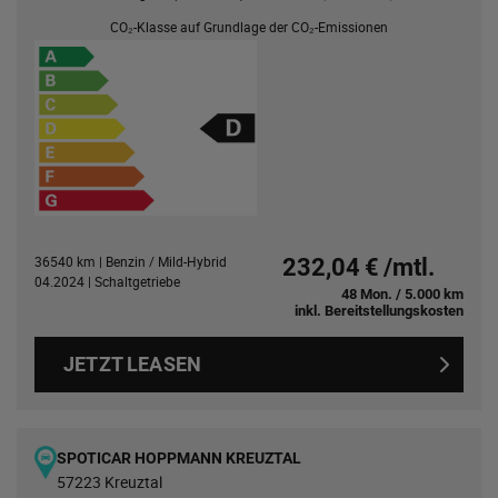
CO₂-Klasse auf Grundlage der CO₂-Emissionen
36540 km | Benzin / Mild-Hybrid
232,04 € /mtl.
04.2024 | Schaltgetriebe
48 Mon. / 5.000 km
inkl. Bereitstellungskosten
JETZT LEASEN
SPOTICAR HOPPMANN KREUZTAL
57223 Kreuztal