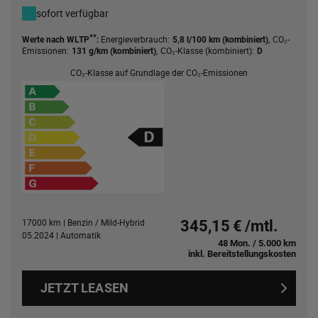
sofort verfügbar
**
Energieverbrauch:
,
CO₂-
Werte nach WLTP
:
5,8 l/100 km (kombiniert)
Emissionen:
,
CO₂-Klasse (kombiniert):
131 g/km (kombiniert)
D
CO₂-Klasse auf Grundlage der CO₂-Emissionen
17000 km | Benzin / Mild-Hybrid
345,15 € /mtl.
05.2024 | Automatik
48 Mon. / 5.000 km
inkl. Bereitstellungskosten
JETZT LEASEN