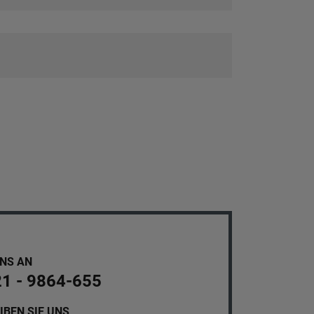
UNS AN
21 - 9864-655
IBEN SIE UNS