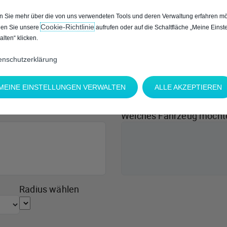
 Sie mehr über die von uns verwendeten Tools und deren Verwaltung erfahren mö
Cookie‑Richtlinie
en Sie unsere
aufrufen oder auf die Schaltfläche „Meine Einst
alten“ klicken.
enschutzerklärung
MEINE EINSTELLUNGEN VERWALTEN
ALLE AKZEPTIEREN
Welches Fahrzeug möcht
Radius wählen