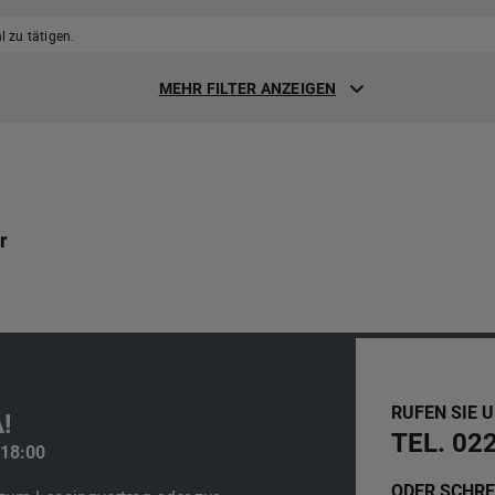
 zu tätigen.
MEHR FILTER ANZEIGEN
r
RUFEN SIE 
!
TEL. 02
 18:00
ODER SCHRE