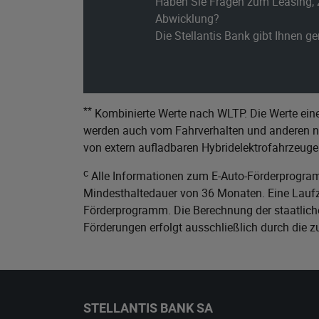
Haben Sie Fragen zum Leasing, 
Abwicklung?
Die Stellantis Bank gibt Ihnen g
**
Kombinierte Werte nach WLTP. Die Werte eine
werden auch vom Fahrverhalten und anderen nic
von extern aufladbaren Hybridelektrofahrzeuge
c
Alle Informationen zum E-Auto-Förderprogram
Mindesthaltedauer von 36 Monaten. Eine Laufze
Förderprogramm. Die Berechnung der staatliche
Förderungen erfolgt ausschließlich durch die 
STELLANTIS BANK SA