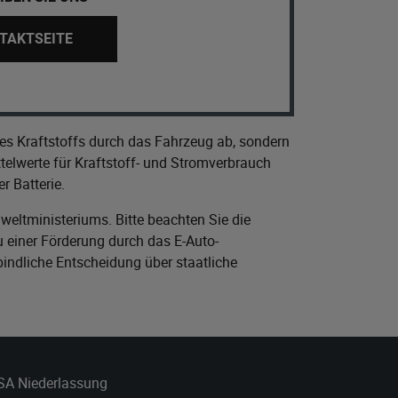
TAKTSEITE
es Kraftstoffs durch das Fahrzeug ab, sondern
elwerte für Kraftstoff- und Stromverbrauch
r Batterie.
eltministeriums
. Bitte beachten Sie die
 einer Förderung durch das E-Auto-
bindliche Entscheidung über staatliche
 SA Niederlassung