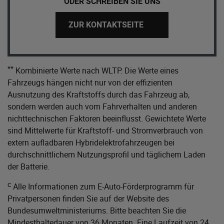
ODER SCHREIBEN SIE UNS
ZUR KONTAKTSEITE
**
Kombinierte Werte nach WLTP. Die Werte eines
Fahrzeugs hängen nicht nur von der effizienten
Ausnutzung des Kraftstoffs durch das Fahrzeug ab,
sondern werden auch vom Fahrverhalten und anderen
nichttechnischen Faktoren beeinflusst. Gewichtete Werte
sind Mittelwerte für Kraftstoff- und Stromverbrauch von
extern aufladbaren Hybridelektrofahrzeugen bei
durchschnittlichem Nutzungsprofil und täglichem Laden
der Batterie.
c
Alle Informationen zum E-Auto-Förderprogramm für
Privatpersonen finden Sie auf der Website des
Bundesumweltministeriums
. Bitte beachten Sie die
Mindesthaltedauer von 36 Monaten. Eine Laufzeit von 24