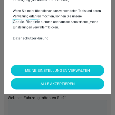
Einwilligung (Art. 49 Abs. 1 lit. a DSGVO).
Wenn Sie mehr über die von uns verwendeten Tools und deren
Verwaltung erfahren möchten, können Sie unsere
Cookie‑Richtlinie
aufrufen oder auf die Schaltfläche „Meine
Einstellungen verwalten“ klicken.
Datenschutzerklärung
*
Welche Marke möchten Sie?
MEINE EINSTELLUNGEN VERWALTEN
ALLE AKZEPTIEREN
*
Welches Fahrzeug möchten Sie?