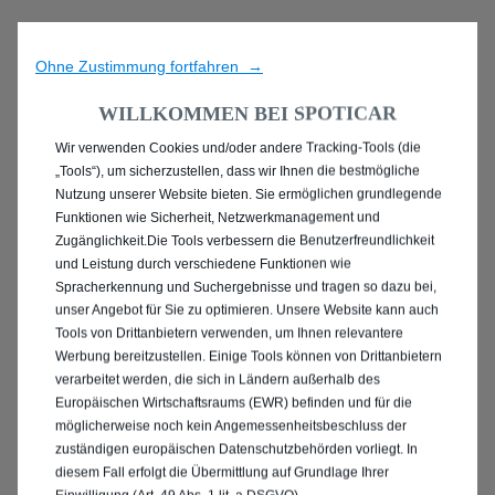
Ohne Zustimmung fortfahren →
WILLKOMMEN BEI SPOTICAR
Wir verwenden Cookies und/oder andere Tracking-Tools (die
ENTDECKEN SIE ALLE
„Tools“), um sicherzustellen, dass wir Ihnen die bestmögliche
Nutzung unserer Website bieten. Sie ermöglichen grundlegende
ANGEBOTE IN FULDA
Funktionen wie Sicherheit, Netzwerkmanagement und
Zugänglichkeit.Die Tools verbessern die Benutzerfreundlichkeit
und Leistung durch verschiedene Funktionen wie
Spracherkennung und Suchergebnisse und tragen so dazu bei,
unser Angebot für Sie zu optimieren. Unsere Website kann auch
Tools von Drittanbietern verwenden, um Ihnen relevantere
Werbung bereitzustellen. Einige Tools können von Drittanbietern
verarbeitet werden, die sich in Ländern außerhalb des
Europäischen Wirtschaftsraums (EWR) befinden und für die
möglicherweise noch kein Angemessenheitsbeschluss der
zuständigen europäischen Datenschutzbehörden vorliegt. In
diesem Fall erfolgt die Übermittlung auf Grundlage Ihrer