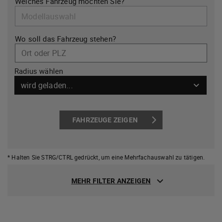
Welches Fahrzeug möchten Sie?
Wo soll das Fahrzeug stehen?
Ort oder PLZ
Radius wählen
wird geladen...
FAHRZEUGE ZEIGEN
* Halten Sie STRG/CTRL gedrückt,
um eine Mehrfachauswahl zu tätigen.
MEHR FILTER ANZEIGEN