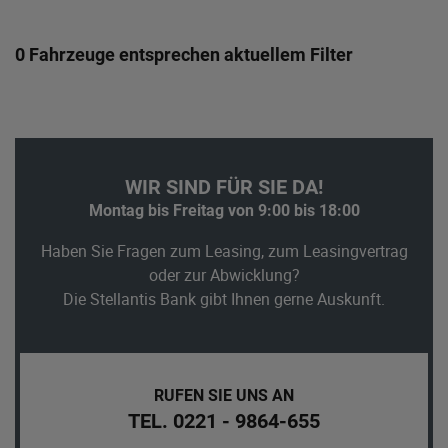
0 Fahrzeuge entsprechen aktuellem Filter
WIR SIND FÜR SIE DA!
Montag bis Freitag von 9:00 bis 18:00
Haben Sie Fragen zum Leasing, zum Leasingvertrag
oder zur Abwicklung?
Die Stellantis Bank gibt Ihnen gerne Auskunft.
RUFEN SIE UNS AN
TEL. 0221 - 9864-655