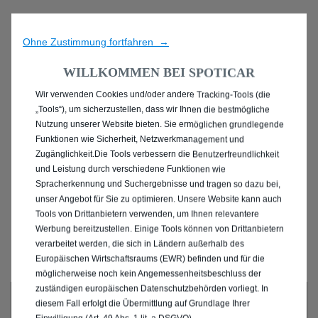
Ohne Zustimmung fortfahren →
WILLKOMMEN BEI SPOTICAR
Wir verwenden Cookies und/oder andere Tracking-Tools (die
ENTDECKEN SIE ALLE
„Tools“), um sicherzustellen, dass wir Ihnen die bestmögliche
Nutzung unserer Website bieten. Sie ermöglichen grundlegende
PEUGEOT 2008 MIT
Funktionen wie Sicherheit, Netzwerkmanagement und
Zugänglichkeit.Die Tools verbessern die Benutzerfreundlichkeit
ELEKTRO ANTRIEB IN
und Leistung durch verschiedene Funktionen wie
Spracherkennung und Suchergebnisse und tragen so dazu bei,
OLDENBURG
unser Angebot für Sie zu optimieren. Unsere Website kann auch
Tools von Drittanbietern verwenden, um Ihnen relevantere
Werbung bereitzustellen. Einige Tools können von Drittanbietern
(OLDENBURG)
verarbeitet werden, die sich in Ländern außerhalb des
Europäischen Wirtschaftsraums (EWR) befinden und für die
möglicherweise noch kein Angemessenheitsbeschluss der
zuständigen europäischen Datenschutzbehörden vorliegt. In
diesem Fall erfolgt die Übermittlung auf Grundlage Ihrer