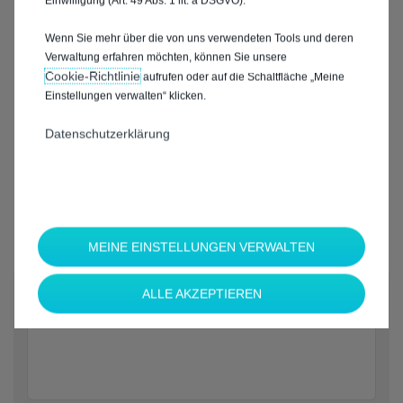
Einwilligung (Art. 49 Abs. 1 lit. a DSGVO).
Wenn Sie mehr über die von uns verwendeten Tools und deren
Verwaltung erfahren möchten, können Sie unsere
Cookie‑Richtlinie
aufrufen oder auf die Schaltfläche „Meine
Einstellungen verwalten“ klicken.
Datenschutzerklärung
MEINE EINSTELLUNGEN VERWALTEN
*
ALLE AKZEPTIEREN
Welche Marke möchten Sie?