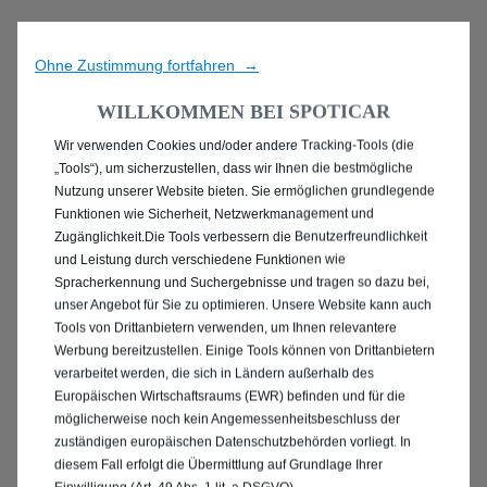
Ohne Zustimmung fortfahren →
WILLKOMMEN BEI SPOTICAR
Wir verwenden Cookies und/oder andere Tracking-Tools (die
ENTDECKEN SIE ALLE
„Tools“), um sicherzustellen, dass wir Ihnen die bestmögliche
Nutzung unserer Website bieten. Sie ermöglichen grundlegende
PEUGEOT 2008 MIT
Funktionen wie Sicherheit, Netzwerkmanagement und
Zugänglichkeit.Die Tools verbessern die Benutzerfreundlichkeit
ELEKTRO ANTRIEB IN
und Leistung durch verschiedene Funktionen wie
Spracherkennung und Suchergebnisse und tragen so dazu bei,
NEUSS
unser Angebot für Sie zu optimieren. Unsere Website kann auch
Tools von Drittanbietern verwenden, um Ihnen relevantere
Werbung bereitzustellen. Einige Tools können von Drittanbietern
verarbeitet werden, die sich in Ländern außerhalb des
Europäischen Wirtschaftsraums (EWR) befinden und für die
möglicherweise noch kein Angemessenheitsbeschluss der
zuständigen europäischen Datenschutzbehörden vorliegt. In
diesem Fall erfolgt die Übermittlung auf Grundlage Ihrer