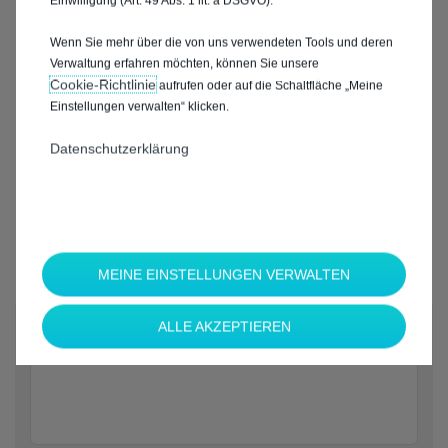
Einwilligung (Art. 49 Abs. 1 lit. a DSGVO).
Wenn Sie mehr über die von uns verwendeten Tools und deren
Verwaltung erfahren möchten, können Sie unsere
Cookie‑Richtlinie
aufrufen oder auf die Schaltfläche „Meine
Einstellungen verwalten“ klicken.
Datenschutzerklärung
MEINE EINSTELLUNGEN VERWALTEN
*
ALLE AKZEPTIEREN
Welche Marke möchten Sie?