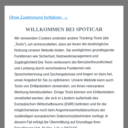
Ohne Zustimmung fortfahren →
WILLKOMMEN BEI SPOTICAR
Wir verwenden Cookies und/oder andere Tracking-Tools (die
ENTDECKEN SIE ALLE
„Tools“), um sicherzustellen, dass wir Ihnen die bestmögliche
Nutzung unserer Website bieten. Sie ermöglichen grundlegende
PEUGEOT 2008 MIT
Funktionen wie Sicherheit, Netzwerkmanagement und
Zugänglichkeit.Die Tools verbessern die Benutzerfreundlichkeit
ELEKTRO ANTRIEB IN
und Leistung durch verschiedene Funktionen wie
Spracherkennung und Suchergebnisse und tragen so dazu bei,
KONSTANZ
unser Angebot für Sie zu optimieren. Unsere Website kann auch
Tools von Drittanbietern verwenden, um Ihnen relevantere
Werbung bereitzustellen. Einige Tools können von Drittanbietern
verarbeitet werden, die sich in Ländern außerhalb des
Europäischen Wirtschaftsraums (EWR) befinden und für die
möglicherweise noch kein Angemessenheitsbeschluss der
zuständigen europäischen Datenschutzbehörden vorliegt. In
diesem Fall erfolgt die Übermittlung auf Grundlage Ihrer