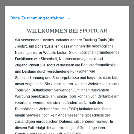
Ohne Zustimmung fortfahren →
WILLKOMMEN BEI SPOTICAR
Wir verwenden Cookies und/oder andere Tracking-Tools (die
ENTDECKEN SIE ALLE
„Tools“), um sicherzustellen, dass wir Ihnen die bestmögliche
Nutzung unserer Website bieten. Sie ermöglichen grundlegende
PEUGEOT 2008 MIT
Funktionen wie Sicherheit, Netzwerkmanagement und
Zugänglichkeit.Die Tools verbessern die Benutzerfreundlichkeit
ELEKTRO ANTRIEB IN
und Leistung durch verschiedene Funktionen wie
Spracherkennung und Suchergebnisse und tragen so dazu bei,
HILDESHEIM
unser Angebot für Sie zu optimieren. Unsere Website kann auch
Tools von Drittanbietern verwenden, um Ihnen relevantere
Werbung bereitzustellen. Einige Tools können von Drittanbietern
verarbeitet werden, die sich in Ländern außerhalb des
Europäischen Wirtschaftsraums (EWR) befinden und für die
möglicherweise noch kein Angemessenheitsbeschluss der
zuständigen europäischen Datenschutzbehörden vorliegt. In
diesem Fall erfolgt die Übermittlung auf Grundlage Ihrer