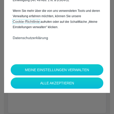
Einwilligung (Art. 49 Abs. 1 lit. a DSGVO).
Wenn Sie mehr über die von uns verwendeten Tools und deren
Verwaltung erfahren möchten, können Sie unsere
Cookie‑Richtlinie
aufrufen oder auf die Schaltfläche „Meine
Einstellungen verwalten“ klicken.
Datenschutzerklärung
MEINE EINSTELLUNGEN VERWALTEN
*
ALLE AKZEPTIEREN
Welche Marke möchten Sie?