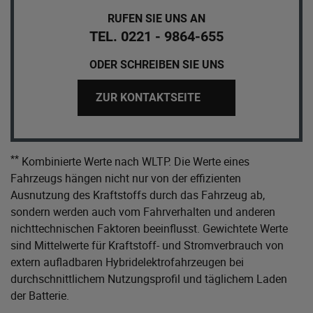
RUFEN SIE UNS AN
TEL. 0221 - 9864-655
ODER SCHREIBEN SIE UNS
ZUR KONTAKTSEITE
**
Kombinierte Werte nach WLTP. Die Werte eines
Fahrzeugs hängen nicht nur von der effizienten
Ausnutzung des Kraftstoffs durch das Fahrzeug ab,
sondern werden auch vom Fahrverhalten und anderen
nichttechnischen Faktoren beeinflusst. Gewichtete Werte
sind Mittelwerte für Kraftstoff- und Stromverbrauch von
extern aufladbaren Hybridelektrofahrzeugen bei
durchschnittlichem Nutzungsprofil und täglichem Laden
der Batterie.