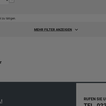
 zu tätigen.
MEHR FILTER ANZEIGEN
r
RUFEN SIE 
!
TEL. 02