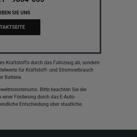
IBEN SIE UNS
TAKTSEITE
es Kraftstoffs durch das Fahrzeug ab, sondern
elwerte für Kraftstoff- und Stromverbrauch
r Batterie.
eltministeriums
. Bitte beachten Sie die
 einer Förderung durch das E-Auto-
bindliche Entscheidung über staatliche