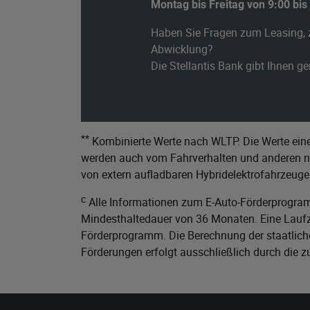
Montag bis Freitag von 9:00 bis
Haben Sie Fragen zum Leasing, 
Abwicklung?
Die Stellantis Bank gibt Ihnen g
**
Kombinierte Werte nach WLTP. Die Werte eine
werden auch vom Fahrverhalten und anderen nic
von extern aufladbaren Hybridelektrofahrzeuge
c
Alle Informationen zum E-Auto-Förderprogram
Mindesthaltedauer von 36 Monaten. Eine Laufze
Förderprogramm. Die Berechnung der staatliche
Förderungen erfolgt ausschließlich durch die 