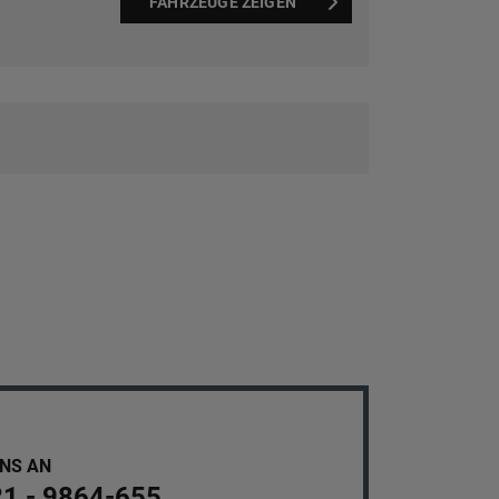
FAHRZEUGE ZEIGEN
UNS AN
21 - 9864-655