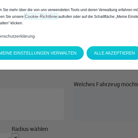
 Sie mehr über die von uns verwendeten Tools und deren Verwaltung erfahren mö
Cookie‑Richtlinie
en Sie unsere
aufrufen oder auf die Schaltfläche „Meine Einst
alten“ klicken.
enschutzerklärung
MEINE EINSTELLUNGEN VERWALTEN
ALLE AKZEPTIEREN
Welches Fahrzeug möcht
Radius wählen