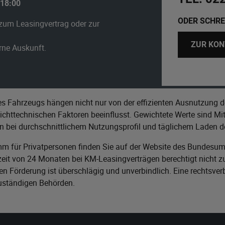
 18:00
ODER SCHRE
zum Leasingvertrag oder zur
ZUR KON
erne Auskunft.
s Fahrzeugs hängen nicht nur von der effizienten Ausnutzung d
httechnischen Faktoren beeinflusst. Gewichtete Werte sind Mitt
n bei durchschnittlichem Nutzungsprofil und täglichem Laden de
m für Privatpersonen finden Sie auf der Website des
Bundesumw
it von 24 Monaten bei KM-Leasingverträgen berechtigt nicht zu
n Förderung ist überschlägig und unverbindlich. Eine rechtsver
zuständigen Behörden.