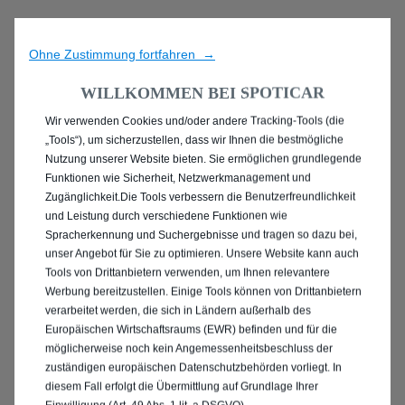
Ohne Zustimmung fortfahren →
WILLKOMMEN BEI SPOTICAR
Wir verwenden Cookies und/oder andere Tracking-Tools (die
ENTDECKEN SIE ALLE
„Tools“), um sicherzustellen, dass wir Ihnen die bestmögliche
Nutzung unserer Website bieten. Sie ermöglichen grundlegende
PEUGEOT 2008 MIT
Funktionen wie Sicherheit, Netzwerkmanagement und
Zugänglichkeit.Die Tools verbessern die Benutzerfreundlichkeit
ELEKTRO ANTRIEB IN
und Leistung durch verschiedene Funktionen wie
Spracherkennung und Suchergebnisse und tragen so dazu bei,
COTTBUS
unser Angebot für Sie zu optimieren. Unsere Website kann auch
Tools von Drittanbietern verwenden, um Ihnen relevantere
Werbung bereitzustellen. Einige Tools können von Drittanbietern
verarbeitet werden, die sich in Ländern außerhalb des
Europäischen Wirtschaftsraums (EWR) befinden und für die
möglicherweise noch kein Angemessenheitsbeschluss der
zuständigen europäischen Datenschutzbehörden vorliegt. In
diesem Fall erfolgt die Übermittlung auf Grundlage Ihrer