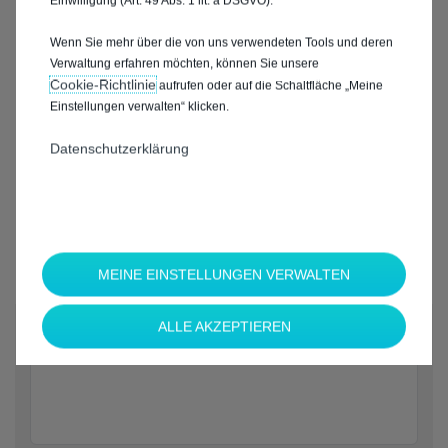
Einwilligung (Art. 49 Abs. 1 lit. a DSGVO).
Wenn Sie mehr über die von uns verwendeten Tools und deren
Verwaltung erfahren möchten, können Sie unsere
Cookie‑Richtlinie
aufrufen oder auf die Schaltfläche „Meine
Einstellungen verwalten“ klicken.
Datenschutzerklärung
MEINE EINSTELLUNGEN VERWALTEN
*
ALLE AKZEPTIEREN
Welche Marke möchten Sie?