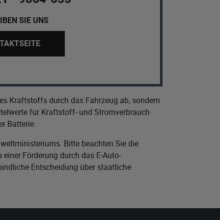
IBEN SIE UNS
TAKTSEITE
es Kraftstoffs durch das Fahrzeug ab, sondern
elwerte für Kraftstoff- und Stromverbrauch
r Batterie.
eltministeriums
. Bitte beachten Sie die
 einer Förderung durch das E-Auto-
bindliche Entscheidung über staatliche