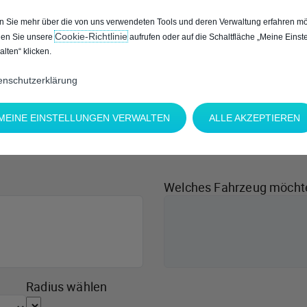
 Sie mehr über die von uns verwendeten Tools und deren Verwaltung erfahren mö
Cookie‑Richtlinie
en Sie unsere
aufrufen oder auf die Schaltfläche „Meine Einst
alten“ klicken.
enschutzerklärung
MEINE EINSTELLUNGEN VERWALTEN
ALLE AKZEPTIEREN
Welches Fahrzeug möcht
Radius wählen