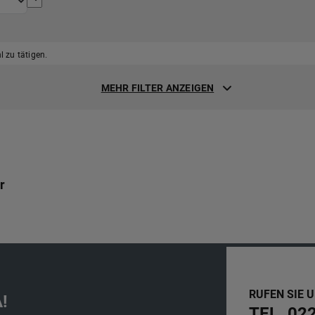
 zu tätigen.
MEHR FILTER ANZEIGEN
r
RUFEN SIE 
!
TEL. 02