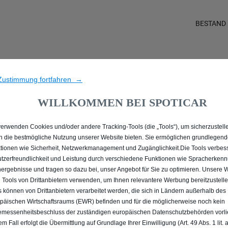
BESTAND
LE PEUGEOT 2008 MIT E
Zustimmung fortfahren →
AACHEN
WILLKOMMEN BEI SPOTICAR
verwenden Cookies und/oder andere Tracking-Tools (die „Tools“), um sicherzustelle
n die bestmögliche Nutzung unserer Website bieten. Sie ermöglichen grundlegen
tionen wie Sicherheit, Netzwerkmanagement und Zugänglichkeit.Die Tools verbes
tzerfreundlichkeit und Leistung durch verschiedene Funktionen wie Spracherken
ergebnisse und tragen so dazu bei, unser Angebot für Sie zu optimieren. Unsere 
 Tools von Drittanbietern verwenden, um Ihnen relevantere Werbung bereitzustelle
s können von Drittanbietern verarbeitet werden, die sich in Ländern außerhalb des
päischen Wirtschaftsraums (EWR) befinden und für die möglicherweise noch kein
messenheitsbeschluss der zuständigen europäischen Datenschutzbehörden vorlie
em Fall erfolgt die Übermittlung auf Grundlage Ihrer Einwilligung (Art. 49 Abs. 1 lit