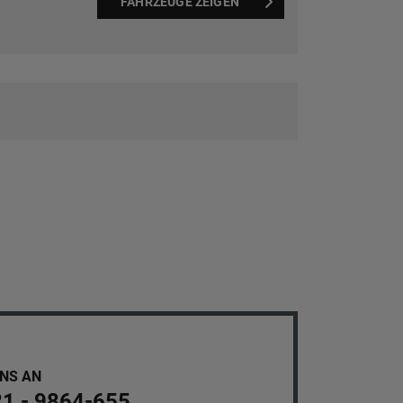
FAHRZEUGE ZEIGEN
UNS AN
21 - 9864-655