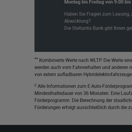
Montag bis Freitag von 9:00 bis
Haben Sie Fragen zum Leasing, 
Abwicklung?
Die Stellantis Bank gibt Ihnen g
**
Kombinierte Werte nach WLTP. Die Werte eine
werden auch vom Fahrverhalten und anderen nic
von extern aufladbaren Hybridelektrofahrzeuge
c
Alle Informationen zum E-Auto-Förderprogram
Mindesthaltedauer von 36 Monaten. Eine Laufze
Förderprogramm. Die Berechnung der staatliche
Förderungen erfolgt ausschließlich durch die 