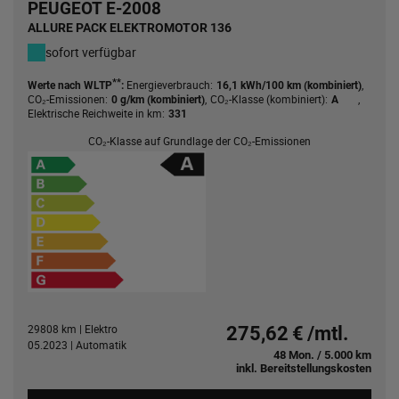
PEUGEOT E-2008
ALLURE PACK ELEKTROMOTOR 136
sofort verfügbar
**
Energieverbrauch:
,
Werte nach WLTP
:
16,1 kWh/100 km (kombiniert)
CO₂-Emissionen:
,
CO₂-Klasse (kombiniert):
,
0 g/km (kombiniert)
A
Elektrische Reichweite in km:
331
CO₂-Klasse auf Grundlage der CO₂-Emissionen
29808 km | Elektro
275,62 € /mtl.
05.2023 | Automatik
48 Mon. / 5.000 km
inkl. Bereitstellungskosten