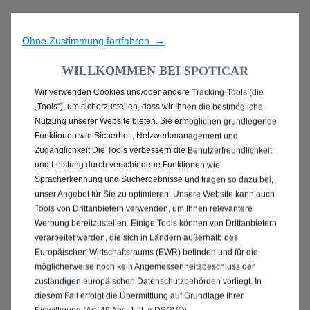
Ohne Zustimmung fortfahren →
WILLKOMMEN BEI SPOTICAR
Wir verwenden Cookies und/oder andere Tracking-Tools (die
ENTDECKEN SIE ALLE
„Tools“), um sicherzustellen, dass wir Ihnen die bestmögliche
Nutzung unserer Website bieten. Sie ermöglichen grundlegende
PEUGEOT 2008 MIT
Funktionen wie Sicherheit, Netzwerkmanagement und
Zugänglichkeit.Die Tools verbessern die Benutzerfreundlichkeit
ELEKTRO ANTRIEB
und Leistung durch verschiedene Funktionen wie
Spracherkennung und Suchergebnisse und tragen so dazu bei,
unser Angebot für Sie zu optimieren. Unsere Website kann auch
Tools von Drittanbietern verwenden, um Ihnen relevantere
Werbung bereitzustellen. Einige Tools können von Drittanbietern
verarbeitet werden, die sich in Ländern außerhalb des
Europäischen Wirtschaftsraums (EWR) befinden und für die
möglicherweise noch kein Angemessenheitsbeschluss der
zuständigen europäischen Datenschutzbehörden vorliegt. In
diesem Fall erfolgt die Übermittlung auf Grundlage Ihrer