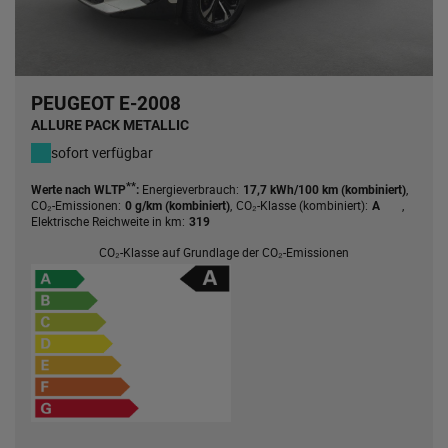
PEUGEOT E-2008
ALLURE PACK METALLIC
sofort verfügbar
**
Energieverbrauch:
,
Werte nach WLTP
:
17,7 kWh/100 km (kombiniert)
CO₂-Emissionen:
,
CO₂-Klasse (kombiniert):
,
0 g/km (kombiniert)
A
Elektrische Reichweite in km:
319
CO₂-Klasse auf Grundlage der CO₂-Emissionen