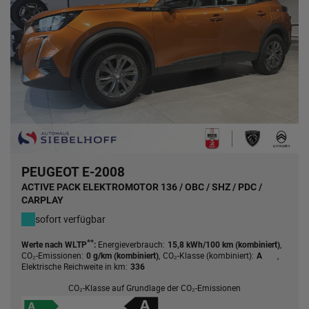
PEUGEOT E-2008
ACTIVE PACK ELEKTROMOTOR 136 / OBC / SHZ / PDC /
CARPLAY
sofort verfügbar
**
Energieverbrauch:
,
Werte nach WLTP
:
15,8 kWh/100 km (kombiniert)
CO₂-Emissionen:
,
CO₂-Klasse (kombiniert):
,
0 g/km (kombiniert)
A
Elektrische Reichweite in km:
336
CO₂-Klasse auf Grundlage der CO₂-Emissionen