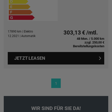
17890 km | Elektro
303,13 € /mtl.
12.2021 | Automatik
48 Mon. / 5.000 km
zzgl. 250,00 €
Bereitstellungskosten
JETZT LEASEN
1
WIR SIND FÜR SIE DA!