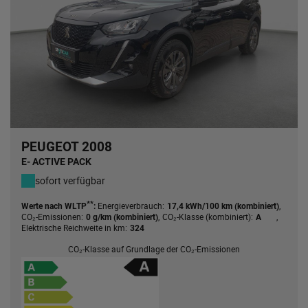
PEUGEOT 2008
E- ACTIVE PACK
sofort verfügbar
**
Energieverbrauch:
,
Werte nach WLTP
:
17,4 kWh/100 km (kombiniert)
CO₂-Emissionen:
,
CO₂-Klasse (kombiniert):
,
0 g/km (kombiniert)
A
Elektrische Reichweite in km:
324
CO₂-Klasse auf Grundlage der CO₂-Emissionen