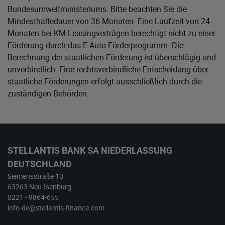
Bundesumweltministeriums
. Bitte beachten Sie die
Mindesthaltedauer von 36 Monaten. Eine Laufzeit von 24
Monaten bei KM-Leasingverträgen berechtigt nicht zu einer
Förderung durch das E-Auto-Förderprogramm. Die
Berechnung der staatlichen Förderung ist überschlägig und
unverbindlich. Eine rechtsverbindliche Entscheidung über
staatliche Förderungen erfolgt ausschließlich durch die
zuständigen Behörden.
STELLANTIS BANK SA NIEDERLASSUNG
DEUTSCHLAND
Siemensstraße 10
63263 Neu-Isenburg
0221 - 9864-655
info-de@stellantis-finance.com