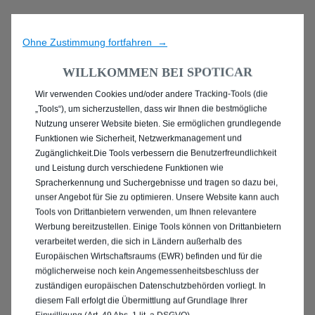
Ohne Zustimmung fortfahren →
WILLKOMMEN BEI SPOTICAR
Wir verwenden Cookies und/oder andere Tracking-Tools (die
ENTDECKEN SIE ALLE
„Tools“), um sicherzustellen, dass wir Ihnen die bestmögliche
Nutzung unserer Website bieten. Sie ermöglichen grundlegende
MIT DIESEL ANTRIEB IN
Funktionen wie Sicherheit, Netzwerkmanagement und
Zugänglichkeit.Die Tools verbessern die Benutzerfreundlichkeit
WORMS
und Leistung durch verschiedene Funktionen wie
Spracherkennung und Suchergebnisse und tragen so dazu bei,
unser Angebot für Sie zu optimieren. Unsere Website kann auch
Tools von Drittanbietern verwenden, um Ihnen relevantere
Werbung bereitzustellen. Einige Tools können von Drittanbietern
verarbeitet werden, die sich in Ländern außerhalb des
Europäischen Wirtschaftsraums (EWR) befinden und für die
möglicherweise noch kein Angemessenheitsbeschluss der
zuständigen europäischen Datenschutzbehörden vorliegt. In
diesem Fall erfolgt die Übermittlung auf Grundlage Ihrer