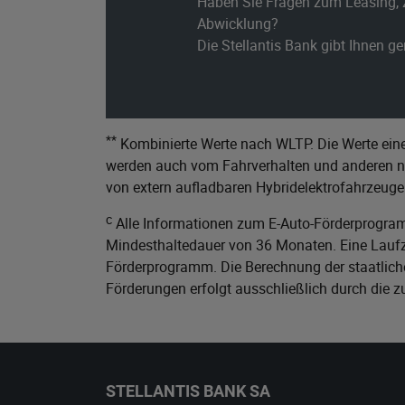
Haben Sie Fragen zum Leasing, 
Abwicklung?
Die Stellantis Bank gibt Ihnen g
**
Kombinierte Werte nach WLTP. Die Werte eine
werden auch vom Fahrverhalten und anderen nic
von extern aufladbaren Hybridelektrofahrzeuge
c
Alle Informationen zum E-Auto-Förderprogram
Mindesthaltedauer von 36 Monaten. Eine Laufze
Förderprogramm. Die Berechnung der staatliche
Förderungen erfolgt ausschließlich durch die 
STELLANTIS BANK SA