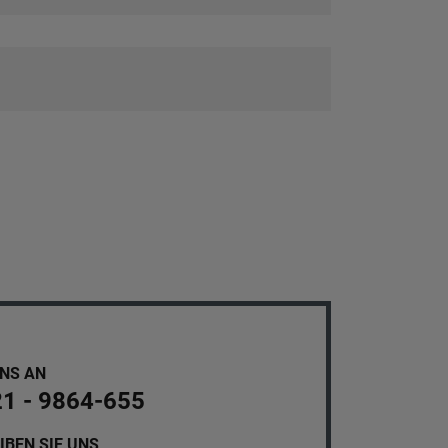
UNS AN
21 - 9864-655
IBEN SIE UNS