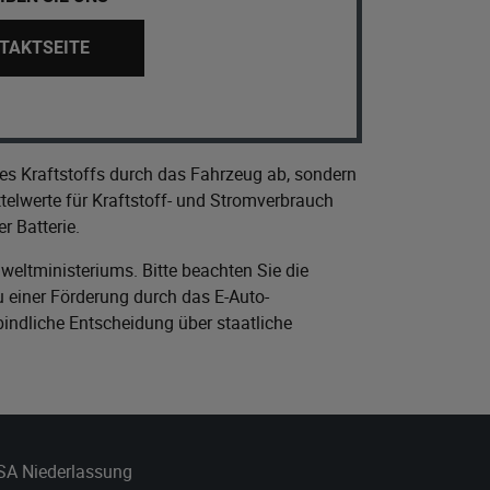
TAKTSEITE
es Kraftstoffs durch das Fahrzeug ab, sondern
elwerte für Kraftstoff- und Stromverbrauch
r Batterie.
eltministeriums
. Bitte beachten Sie die
 einer Förderung durch das E-Auto-
bindliche Entscheidung über staatliche
 SA Niederlassung