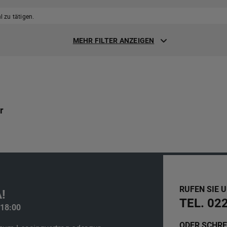
 zu tätigen.
MEHR FILTER ANZEIGEN
r
RUFEN SIE 
!
TEL. 02
 18:00
ODER SCHRE