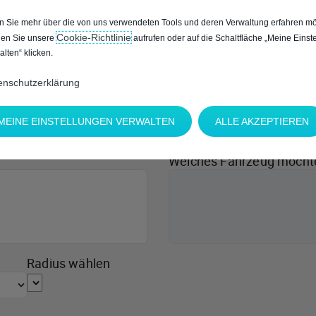
 Sie mehr über die von uns verwendeten Tools und deren Verwaltung erfahren mö
Cookie‑Richtlinie
en Sie unsere
aufrufen oder auf die Schaltfläche „Meine Einst
alten“ klicken.
enschutzerklärung
MEINE EINSTELLUNGEN VERWALTEN
ALLE AKZEPTIEREN
Welches Fahrzeug möcht
Radius wählen