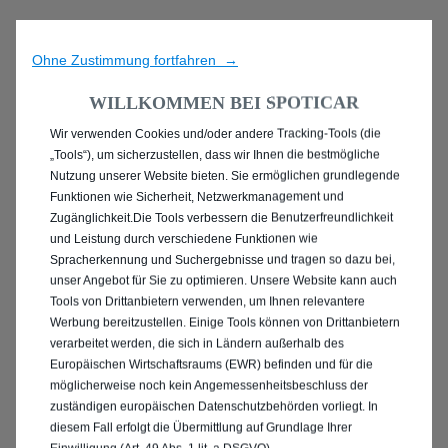
Ohne Zustimmung fortfahren →
WILLKOMMEN BEI SPOTICAR
Wir verwenden Cookies und/oder andere Tracking-Tools (die
ENTDECKEN SIE ALLE
„Tools“), um sicherzustellen, dass wir Ihnen die bestmögliche
Nutzung unserer Website bieten. Sie ermöglichen grundlegende
MIT DIESEL ANTRIEB IN
Funktionen wie Sicherheit, Netzwerkmanagement und
Zugänglichkeit.Die Tools verbessern die Benutzerfreundlichkeit
MÜNSTER
und Leistung durch verschiedene Funktionen wie
Spracherkennung und Suchergebnisse und tragen so dazu bei,
unser Angebot für Sie zu optimieren. Unsere Website kann auch
Tools von Drittanbietern verwenden, um Ihnen relevantere
Werbung bereitzustellen. Einige Tools können von Drittanbietern
verarbeitet werden, die sich in Ländern außerhalb des
Europäischen Wirtschaftsraums (EWR) befinden und für die
möglicherweise noch kein Angemessenheitsbeschluss der
zuständigen europäischen Datenschutzbehörden vorliegt. In
diesem Fall erfolgt die Übermittlung auf Grundlage Ihrer