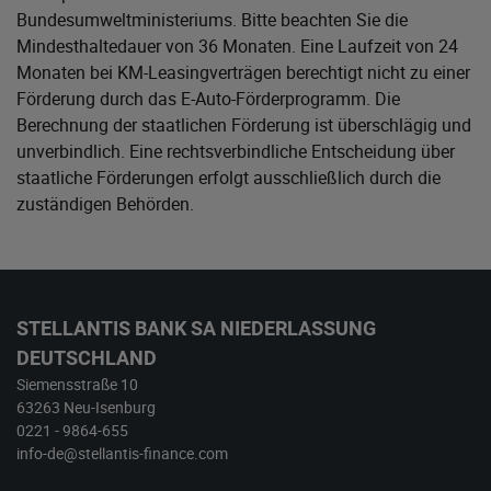
Bundesumweltministeriums
. Bitte beachten Sie die
Mindesthaltedauer von 36 Monaten. Eine Laufzeit von 24
Monaten bei KM-Leasingverträgen berechtigt nicht zu einer
Förderung durch das E-Auto-Förderprogramm. Die
Berechnung der staatlichen Förderung ist überschlägig und
unverbindlich. Eine rechtsverbindliche Entscheidung über
staatliche Förderungen erfolgt ausschließlich durch die
zuständigen Behörden.
STELLANTIS BANK SA NIEDERLASSUNG
DEUTSCHLAND
Siemensstraße 10
63263 Neu-Isenburg
0221 - 9864-655
info-de@stellantis-finance.com