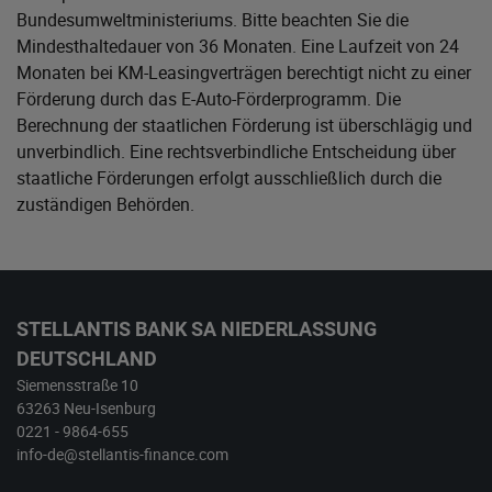
Bundesumweltministeriums
. Bitte beachten Sie die
Mindesthaltedauer von 36 Monaten. Eine Laufzeit von 24
Monaten bei KM-Leasingverträgen berechtigt nicht zu einer
Förderung durch das E-Auto-Förderprogramm. Die
Berechnung der staatlichen Förderung ist überschlägig und
unverbindlich. Eine rechtsverbindliche Entscheidung über
staatliche Förderungen erfolgt ausschließlich durch die
zuständigen Behörden.
STELLANTIS BANK SA NIEDERLASSUNG
DEUTSCHLAND
Siemensstraße 10
63263 Neu-Isenburg
0221 - 9864-655
info-de@stellantis-finance.com