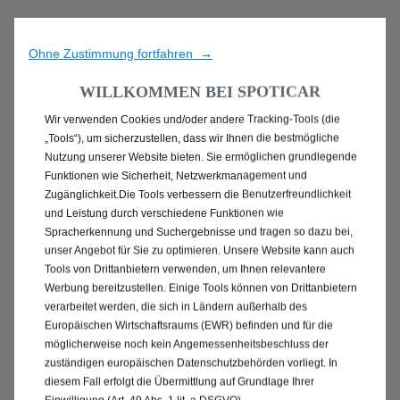
Ohne Zustimmung fortfahren →
WILLKOMMEN BEI SPOTICAR
Wir verwenden Cookies und/oder andere Tracking-Tools (die
ENTDECKEN SIE ALLE
„Tools“), um sicherzustellen, dass wir Ihnen die bestmögliche
Nutzung unserer Website bieten. Sie ermöglichen grundlegende
MIT DIESEL ANTRIEB IN
Funktionen wie Sicherheit, Netzwerkmanagement und
Zugänglichkeit.Die Tools verbessern die Benutzerfreundlichkeit
MINDEN
und Leistung durch verschiedene Funktionen wie
Spracherkennung und Suchergebnisse und tragen so dazu bei,
unser Angebot für Sie zu optimieren. Unsere Website kann auch
Tools von Drittanbietern verwenden, um Ihnen relevantere
Werbung bereitzustellen. Einige Tools können von Drittanbietern
verarbeitet werden, die sich in Ländern außerhalb des
Europäischen Wirtschaftsraums (EWR) befinden und für die
möglicherweise noch kein Angemessenheitsbeschluss der
zuständigen europäischen Datenschutzbehörden vorliegt. In
diesem Fall erfolgt die Übermittlung auf Grundlage Ihrer