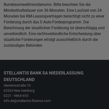
Bundesumweltministeriums
. Bitte beachten Sie die
Mindesthaltedauer von 36 Monaten. Eine Laufzeit von 24
Monaten bei KM-Leasingverträgen berechtigt nicht zu einer
Förderung durch das E-Auto-Förderprogramm. Die
Berechnung der staatlichen Förderung ist überschlägig und
unverbindlich. Eine rechtsverbindliche Entscheidung über
staatliche Förderungen erfolgt ausschließlich durch die
zuständigen Behörden.
STELLANTIS BANK SA NIEDERLASSUNG
DEUTSCHLAND
Siemensstraße 10
63263 Neu-Isenburg
0221 - 9864-655
info-de@stellantis-finance.com