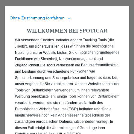
Ohne Zustimmung fortfahren →
WILLKOMMEN BEI SPOTICAR
Wir verwenden Cookies und/oder andere Tracking-Tools (die
ENTDECKEN SIE ALLE
„Tools“), um sicherzustellen, dass wir Ihnen die bestmögliche
Nutzung unserer Website bieten. Sie ermöglichen grundlegende
MIT DIESEL ANTRIEB IN
Funktionen wie Sicherheit, Netzwerkmanagement und
Zugänglichkeit.Die Tools verbessern die Benutzerfreundlichkeit
LÜNEBURG
und Leistung durch verschiedene Funktionen wie
Spracherkennung und Suchergebnisse und tragen so dazu bei,
unser Angebot für Sie zu optimieren. Unsere Website kann auch
Tools von Drittanbietern verwenden, um Ihnen relevantere
Werbung bereitzustellen. Einige Tools können von Drittanbietern
verarbeitet werden, die sich in Ländern außerhalb des
Europäischen Wirtschaftsraums (EWR) befinden und für die
möglicherweise noch kein Angemessenheitsbeschluss der
zuständigen europäischen Datenschutzbehörden vorliegt. In
diesem Fall erfolgt die Übermittlung auf Grundlage Ihrer