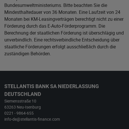
Bundesumweltministeriums
. Bitte beachten Sie die
Mindesthaltedauer von 36 Monaten. Eine Laufzeit von 24
Monaten bei KM-Leasingverträgen berechtigt nicht zu einer
Förderung durch das E-Auto-Förderprogramm. Die
Berechnung der staatlichen Förderung ist überschlägig und
unverbindlich. Eine rechtsverbindliche Entscheidung über
staatliche Förderungen erfolgt ausschließlich durch die
zuständigen Behörden.
STELLANTIS BANK SA NIEDERLASSUNG
DEUTSCHLAND
Siemensstraße 10
63263 Neu-Isenburg
0221 - 9864-655
info-de@stellantis-finance.com