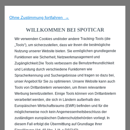
Ohne Zustimmung fortfahren →
WILLKOMMEN BEI SPOTICAR
Wir verwenden Cookies und/oder andere Tracking-Tools (die
ENTDECKEN SIE ALLE
„Tools“), um sicherzustellen, dass wir Ihnen die bestmögliche
Nutzung unserer Website bieten. Sie ermöglichen grundlegende
MIT DIESEL ANTRIEB IN
Funktionen wie Sicherheit, Netzwerkmanagement und
Zugänglichkeit.Die Tools verbessern die Benutzerfreundlichkeit
FLENSBURG
und Leistung durch verschiedene Funktionen wie
Spracherkennung und Suchergebnisse und tragen so dazu bei,
unser Angebot für Sie zu optimieren. Unsere Website kann auch
Tools von Drittanbietern verwenden, um Ihnen relevantere
Werbung bereitzustellen. Einige Tools können von Drittanbietern
verarbeitet werden, die sich in Ländern außerhalb des
Europäischen Wirtschaftsraums (EWR) befinden und für die
möglicherweise noch kein Angemessenheitsbeschluss der
zuständigen europäischen Datenschutzbehörden vorliegt. In
diesem Fall erfolgt die Übermittlung auf Grundlage Ihrer