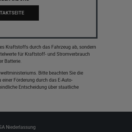
TAKTSEITE
es Kraftstoffs durch das Fahrzeug ab, sondern
elwerte für Kraftstoff- und Stromverbrauch
r Batterie.
eltministeriums
. Bitte beachten Sie die
 einer Förderung durch das E-Auto-
bindliche Entscheidung über staatliche
 SA Niederlassung