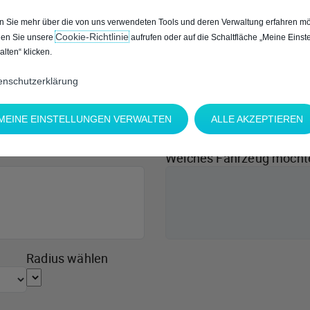
 Sie mehr über die von uns verwendeten Tools und deren Verwaltung erfahren mö
Cookie‑Richtlinie
en Sie unsere
aufrufen oder auf die Schaltfläche „Meine Einst
alten“ klicken.
enschutzerklärung
MEINE EINSTELLUNGEN VERWALTEN
ALLE AKZEPTIEREN
Welches Fahrzeug möcht
Radius wählen