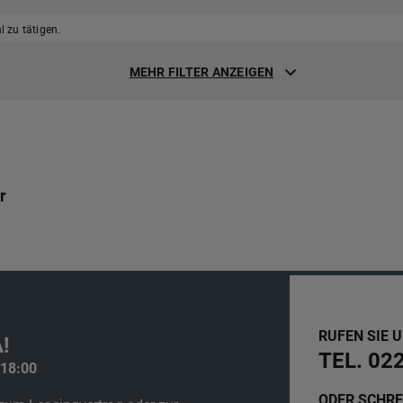
 zu tätigen.
MEHR FILTER ANZEIGEN
r
RUFEN SIE 
!
TEL. 02
 18:00
ODER SCHRE