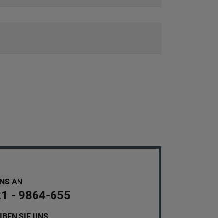
UNS AN
21 - 9864-655
IBEN SIE UNS