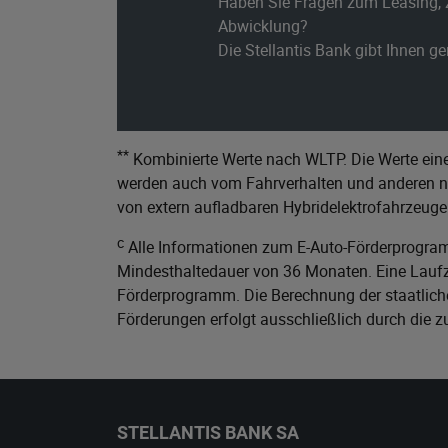
Haben Sie Fragen zum Leasing, 
Abwicklung?
Die Stellantis Bank gibt Ihnen g
**
Kombinierte Werte nach WLTP. Die Werte eine
werden auch vom Fahrverhalten und anderen nic
von extern aufladbaren Hybridelektrofahrzeuge
c
Alle Informationen zum E-Auto-Förderprogram
Mindesthaltedauer von 36 Monaten. Eine Laufze
Förderprogramm. Die Berechnung der staatliche
Förderungen erfolgt ausschließlich durch die 
STELLANTIS BANK SA