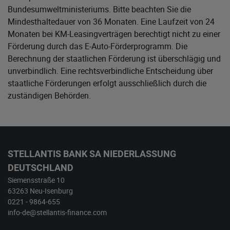
Bundesumweltministeriums
. Bitte beachten Sie die
Mindesthaltedauer von 36 Monaten. Eine Laufzeit von 24
Monaten bei KM-Leasingverträgen berechtigt nicht zu einer
Förderung durch das E-Auto-Förderprogramm. Die
Berechnung der staatlichen Förderung ist überschlägig und
unverbindlich. Eine rechtsverbindliche Entscheidung über
staatliche Förderungen erfolgt ausschließlich durch die
zuständigen Behörden.
STELLANTIS BANK SA NIEDERLASSUNG
DEUTSCHLAND
Siemensstraße 10
63263 Neu-Isenburg
0221 - 9864-655
info-de@stellantis-finance.com