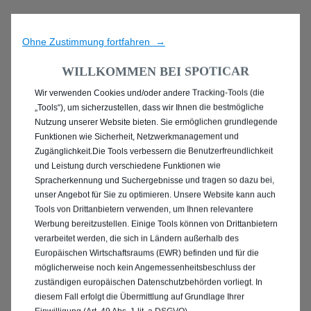
Ohne Zustimmung fortfahren →
WILLKOMMEN BEI SPOTICAR
Wir verwenden Cookies und/oder andere Tracking-Tools (die
ENTDECKEN SIE ALLE
„Tools“), um sicherzustellen, dass wir Ihnen die bestmögliche
Nutzung unserer Website bieten. Sie ermöglichen grundlegende
MIT DIESEL ANTRIEB IN
Funktionen wie Sicherheit, Netzwerkmanagement und
Zugänglichkeit.Die Tools verbessern die Benutzerfreundlichkeit
ERLANGEN
und Leistung durch verschiedene Funktionen wie
Spracherkennung und Suchergebnisse und tragen so dazu bei,
unser Angebot für Sie zu optimieren. Unsere Website kann auch
Tools von Drittanbietern verwenden, um Ihnen relevantere
Werbung bereitzustellen. Einige Tools können von Drittanbietern
verarbeitet werden, die sich in Ländern außerhalb des
Europäischen Wirtschaftsraums (EWR) befinden und für die
möglicherweise noch kein Angemessenheitsbeschluss der
zuständigen europäischen Datenschutzbehörden vorliegt. In
diesem Fall erfolgt die Übermittlung auf Grundlage Ihrer