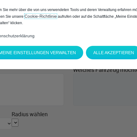
 Sie mehr über die von uns verwendeten Tools und deren Verwaltung erfahren mö
Cookie‑Richtlinie
en Sie unsere
aufrufen oder auf die Schaltfläche „Meine Einst
alten“ klicken.
enschutzerklärung
MEINE EINSTELLUNGEN VERWALTEN
ALLE AKZEPTIEREN
Welches Fahrzeug möcht
Radius wählen