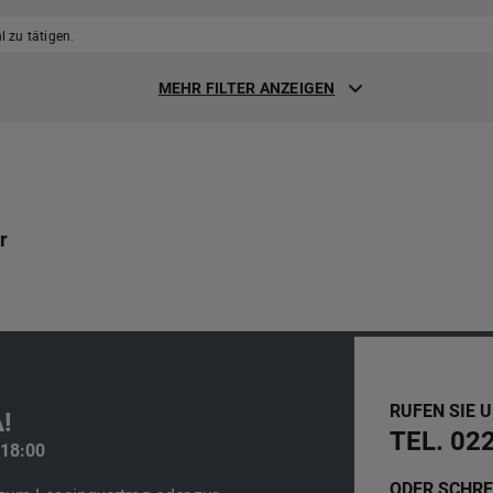
 zu tätigen.
MEHR FILTER ANZEIGEN
r
RUFEN SIE 
!
TEL. 02
 18:00
ODER SCHRE