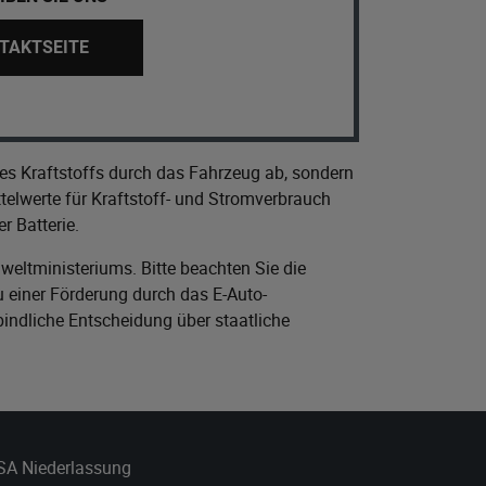
TAKTSEITE
es Kraftstoffs durch das Fahrzeug ab, sondern
elwerte für Kraftstoff- und Stromverbrauch
r Batterie.
eltministeriums
. Bitte beachten Sie die
 einer Förderung durch das E-Auto-
bindliche Entscheidung über staatliche
 SA Niederlassung