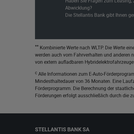
Haben Sie Fragen zum Leasing, 
Abwicklung?
Die Stellantis Bank gibt Ihnen g
**
Kombinierte Werte nach WLTP. Die Werte eine
werden auch vom Fahrverhalten und anderen nic
von extern aufladbaren Hybridelektrofahrzeuge
c
Alle Informationen zum E-Auto-Förderprogram
Mindesthaltedauer von 36 Monaten. Eine Laufze
Förderprogramm. Die Berechnung der staatliche
Förderungen erfolgt ausschließlich durch die 
STELLANTIS BANK SA