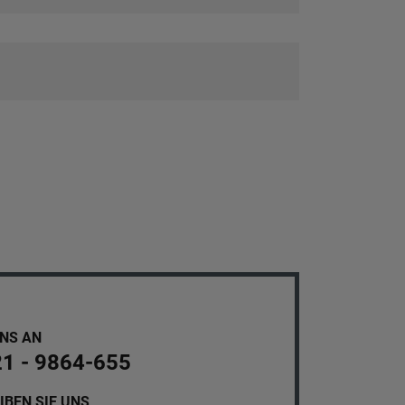
UNS AN
21 - 9864-655
IBEN SIE UNS