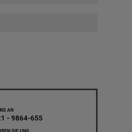
UNS AN
21 - 9864-655
IBEN SIE UNS