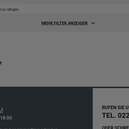
 zu tätigen.
MEHR FILTER ANZEIGEN
r
RUFEN SIE 
!
TEL. 02
 18:00
ODER SCHRE