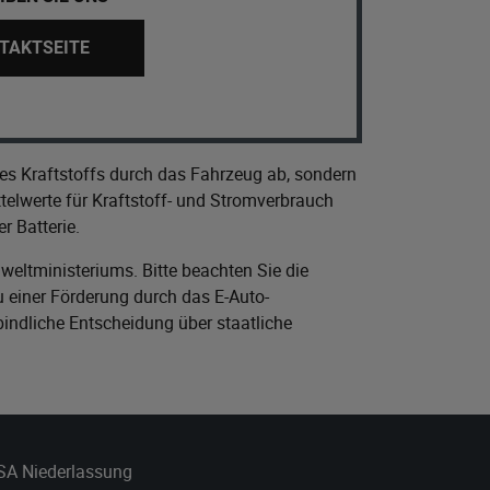
TAKTSEITE
es Kraftstoffs durch das Fahrzeug ab, sondern
elwerte für Kraftstoff- und Stromverbrauch
r Batterie.
eltministeriums
. Bitte beachten Sie die
 einer Förderung durch das E-Auto-
bindliche Entscheidung über staatliche
 SA Niederlassung