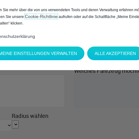
 Sie mehr über die von uns verwendeten Tools und deren Verwaltung erfahren mö
Cookie‑Richtlinie
en Sie unsere
aufrufen oder auf die Schaltfläche „Meine Einst
alten“ klicken.
enschutzerklärung
MEINE EINSTELLUNGEN VERWALTEN
ALLE AKZEPTIEREN
Welches Fahrzeug möcht
Radius wählen