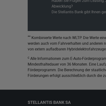
Haben Sie Fragen zum Leasing, 
Abwicklung?
Die Stellantis Bank gibt Ihnen g
**
Kombinierte Werte nach WLTP. Die Werte eine
werden auch vom Fahrverhalten und anderen nic
von extern aufladbaren Hybridelektrofahrzeuge
c
Alle Informationen zum E-Auto-Förderprogram
Mindesthaltedauer von 36 Monaten. Eine Laufze
Förderprogramm. Die Berechnung der staatliche
Förderungen erfolgt ausschließlich durch die 
STELLANTIS BANK SA