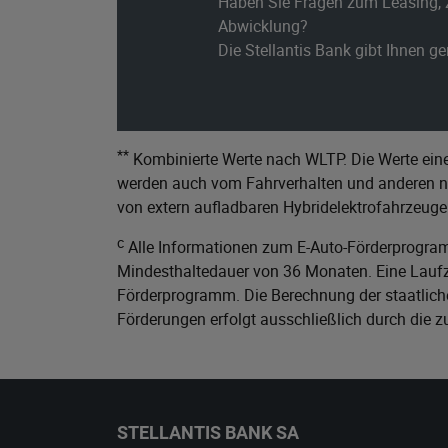
Haben Sie Fragen zum Leasing, 
Abwicklung?
Die Stellantis Bank gibt Ihnen g
**
Kombinierte Werte nach WLTP. Die Werte eine
werden auch vom Fahrverhalten und anderen nic
von extern aufladbaren Hybridelektrofahrzeuge
c
Alle Informationen zum E-Auto-Förderprogram
Mindesthaltedauer von 36 Monaten. Eine Laufze
Förderprogramm. Die Berechnung der staatliche
Förderungen erfolgt ausschließlich durch die 
STELLANTIS BANK SA