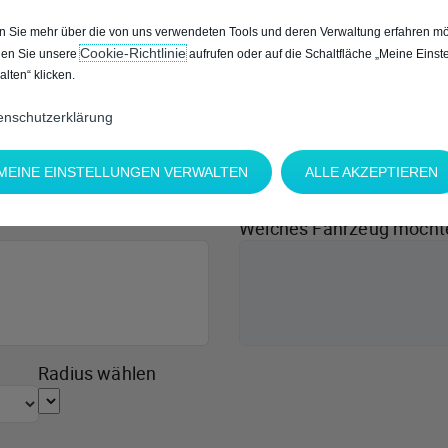
 Sie mehr über die von uns verwendeten Tools und deren Verwaltung erfahren mö
Cookie‑Richtlinie
en Sie unsere
aufrufen oder auf die Schaltfläche „Meine Einst
alten“ klicken.
enschutzerklärung
MEINE EINSTELLUNGEN VERWALTEN
ALLE AKZEPTIEREN
Welches Fahrzeug möcht
Radius wählen