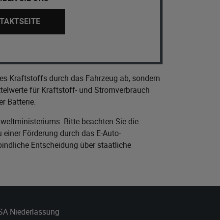
TAKTSEITE
es Kraftstoffs durch das Fahrzeug ab, sondern
elwerte für Kraftstoff- und Stromverbrauch
r Batterie.
eltministeriums
. Bitte beachten Sie die
 einer Förderung durch das E-Auto-
bindliche Entscheidung über staatliche
 SA Niederlassung