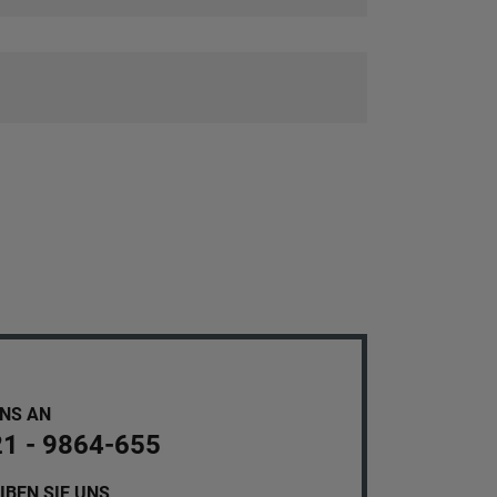
UNS AN
21 - 9864-655
IBEN SIE UNS