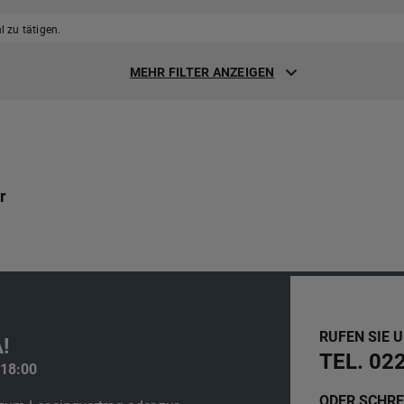
 zu tätigen.
MEHR FILTER ANZEIGEN
r
RUFEN SIE 
!
TEL. 02
 18:00
ODER SCHRE