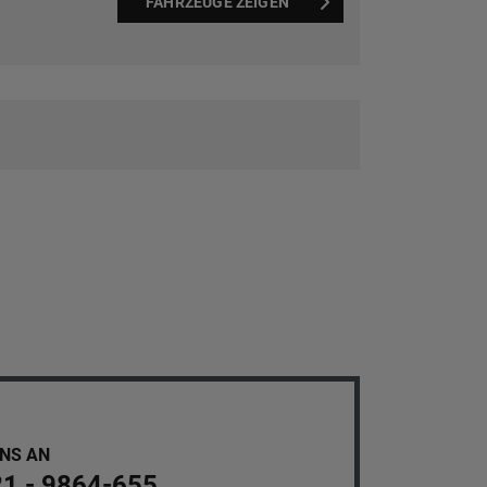
FAHRZEUGE ZEIGEN
UNS AN
21 - 9864-655