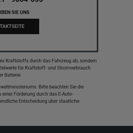
IBEN SIE UNS
TAKTSEITE
es Kraftstoffs durch das Fahrzeug ab, sondern
elwerte für Kraftstoff- und Stromverbrauch
r Batterie.
eltministeriums
. Bitte beachten Sie die
 einer Förderung durch das E-Auto-
bindliche Entscheidung über staatliche