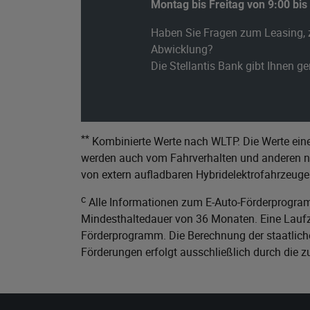
Montag bis Freitag von 9:00 bis
Haben Sie Fragen zum Leasing, 
Abwicklung?
Die Stellantis Bank gibt Ihnen g
**
Kombinierte Werte nach WLTP. Die Werte eine
werden auch vom Fahrverhalten und anderen nic
von extern aufladbaren Hybridelektrofahrzeuge
c
Alle Informationen zum E-Auto-Förderprogram
Mindesthaltedauer von 36 Monaten. Eine Laufze
Förderprogramm. Die Berechnung der staatliche
Förderungen erfolgt ausschließlich durch die 