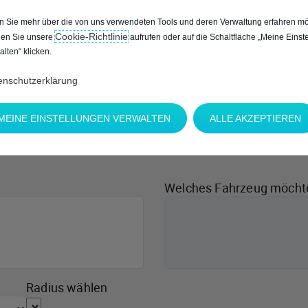
 Sie mehr über die von uns verwendeten Tools und deren Verwaltung erfahren mö
Cookie‑Richtlinie
en Sie unsere
aufrufen oder auf die Schaltfläche „Meine Einst
alten“ klicken.
enschutzerklärung
MEINE EINSTELLUNGEN VERWALTEN
ALLE AKZEPTIEREN
Welches Fahrzeug möcht
Radius wählen