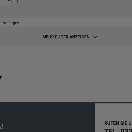
 zu tätigen.
MEHR FILTER ANZEIGEN
r
RUFEN SIE 
!
TEL. 02