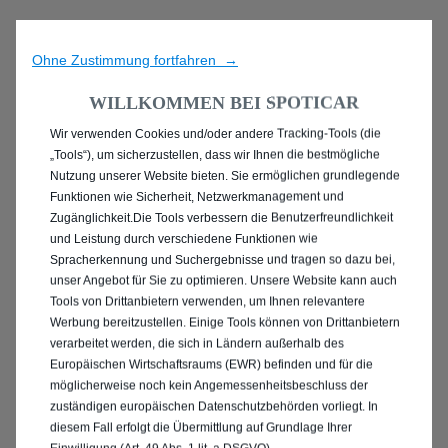
Ohne Zustimmung fortfahren →
WILLKOMMEN BEI SPOTICAR
Wir verwenden Cookies und/oder andere Tracking-Tools (die
ENTDECKEN SIE ALLE
„Tools“), um sicherzustellen, dass wir Ihnen die bestmögliche
Nutzung unserer Website bieten. Sie ermöglichen grundlegende
MIT BENZIN / MILD-
Funktionen wie Sicherheit, Netzwerkmanagement und
Zugänglichkeit.Die Tools verbessern die Benutzerfreundlichkeit
HYBRID ANTRIEB IN
und Leistung durch verschiedene Funktionen wie
Spracherkennung und Suchergebnisse und tragen so dazu bei,
SALZGITTER
unser Angebot für Sie zu optimieren. Unsere Website kann auch
Tools von Drittanbietern verwenden, um Ihnen relevantere
Werbung bereitzustellen. Einige Tools können von Drittanbietern
verarbeitet werden, die sich in Ländern außerhalb des
Europäischen Wirtschaftsraums (EWR) befinden und für die
möglicherweise noch kein Angemessenheitsbeschluss der
zuständigen europäischen Datenschutzbehörden vorliegt. In
diesem Fall erfolgt die Übermittlung auf Grundlage Ihrer