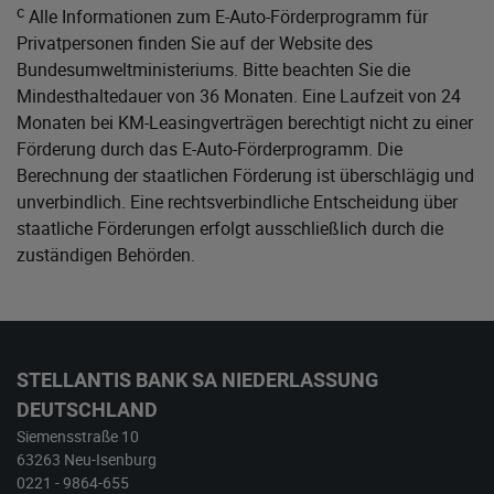
c
Alle Informationen zum E-Auto-Förderprogramm für
Privatpersonen finden Sie auf der Website des
Bundesumweltministeriums
. Bitte beachten Sie die
Mindesthaltedauer von 36 Monaten. Eine Laufzeit von 24
Monaten bei KM-Leasingverträgen berechtigt nicht zu einer
Förderung durch das E-Auto-Förderprogramm. Die
Berechnung der staatlichen Förderung ist überschlägig und
unverbindlich. Eine rechtsverbindliche Entscheidung über
staatliche Förderungen erfolgt ausschließlich durch die
zuständigen Behörden.
STELLANTIS BANK SA NIEDERLASSUNG
DEUTSCHLAND
Siemensstraße 10
63263 Neu-Isenburg
0221 - 9864-655