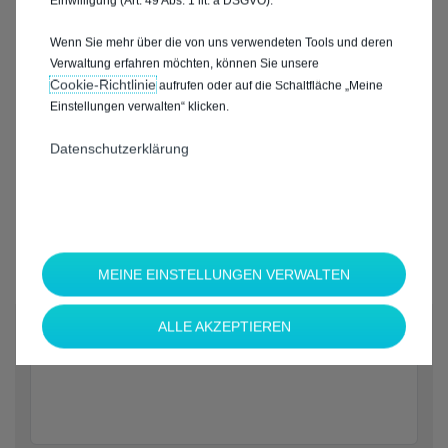
Einwilligung (Art. 49 Abs. 1 lit. a DSGVO).
Wenn Sie mehr über die von uns verwendeten Tools und deren
Verwaltung erfahren möchten, können Sie unsere
Cookie‑Richtlinie
aufrufen oder auf die Schaltfläche „Meine
Einstellungen verwalten“ klicken.
Datenschutzerklärung
MEINE EINSTELLUNGEN VERWALTEN
*
ALLE AKZEPTIEREN
Welche Marke möchten Sie?