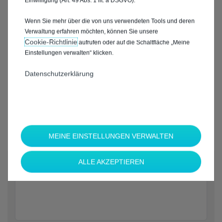
Einwilligung (Art. 49 Abs. 1 lit. a DSGVO).
Wenn Sie mehr über die von uns verwendeten Tools und deren
Verwaltung erfahren möchten, können Sie unsere
Cookie‑Richtlinie
aufrufen oder auf die Schaltfläche „Meine
Einstellungen verwalten“ klicken.
Datenschutzerklärung
MEINE EINSTELLUNGEN VERWALTEN
*
ALLE AKZEPTIEREN
Welche Marke möchten Sie?