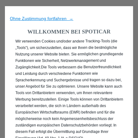
Ohne Zustimmung fortfahren →
WILLKOMMEN BEI SPOTICAR
Wir verwenden Cookies und/oder andere Tracking-Tools (die
ENTDECKEN SIE ALLE
„Tools“), um sicherzustellen, dass wir Ihnen die bestmögliche
Nutzung unserer Website bieten. Sie ermöglichen grundlegende
MIT BENZIN / MILD-
Funktionen wie Sicherheit, Netzwerkmanagement und
Zugänglichkeit.Die Tools verbessern die Benutzerfreundlichkeit
HYBRID ANTRIEB IN
und Leistung durch verschiedene Funktionen wie
Spracherkennung und Suchergebnisse und tragen so dazu bei,
REGENSBURG
unser Angebot für Sie zu optimieren. Unsere Website kann auch
Tools von Drittanbietern verwenden, um Ihnen relevantere
Werbung bereitzustellen. Einige Tools können von Drittanbietern
verarbeitet werden, die sich in Ländern außerhalb des
Europäischen Wirtschaftsraums (EWR) befinden und für die
möglicherweise noch kein Angemessenheitsbeschluss der
zuständigen europäischen Datenschutzbehörden vorliegt. In
diesem Fall erfolgt die Übermittlung auf Grundlage Ihrer