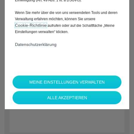
Einwilligung (Art. 49 Abs. 1 lit. a DSGVO).
Wenn Sie mehr über die von uns verwendeten Tools und deren
Verwaltung erfahren möchten, können Sie unsere
Cookie‑Richtlinie
aufrufen oder auf die Schaltfläche „Meine
Einstellungen verwalten“ klicken.
Datenschutzerklärung
MEINE EINSTELLUNGEN VERWALTEN
*
ALLE AKZEPTIEREN
Welche Marke möchten Sie?