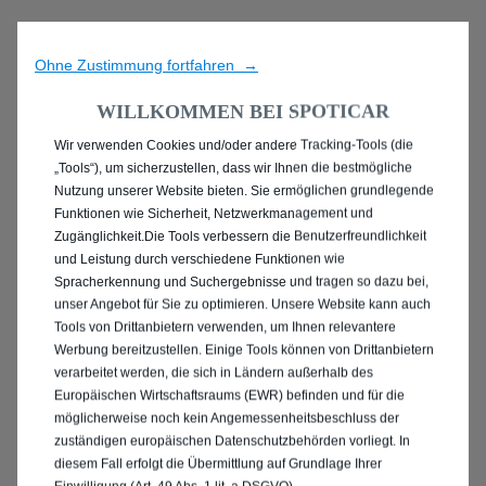
Ohne Zustimmung fortfahren →
WILLKOMMEN BEI SPOTICAR
Wir verwenden Cookies und/oder andere Tracking-Tools (die
ENTDECKEN SIE ALLE
„Tools“), um sicherzustellen, dass wir Ihnen die bestmögliche
Nutzung unserer Website bieten. Sie ermöglichen grundlegende
MIT BENZIN / MILD-
Funktionen wie Sicherheit, Netzwerkmanagement und
Zugänglichkeit.Die Tools verbessern die Benutzerfreundlichkeit
HYBRID ANTRIEB IN
und Leistung durch verschiedene Funktionen wie
Spracherkennung und Suchergebnisse und tragen so dazu bei,
PULHEIM
unser Angebot für Sie zu optimieren. Unsere Website kann auch
Tools von Drittanbietern verwenden, um Ihnen relevantere
Werbung bereitzustellen. Einige Tools können von Drittanbietern
verarbeitet werden, die sich in Ländern außerhalb des
Europäischen Wirtschaftsraums (EWR) befinden und für die
möglicherweise noch kein Angemessenheitsbeschluss der
zuständigen europäischen Datenschutzbehörden vorliegt. In
diesem Fall erfolgt die Übermittlung auf Grundlage Ihrer