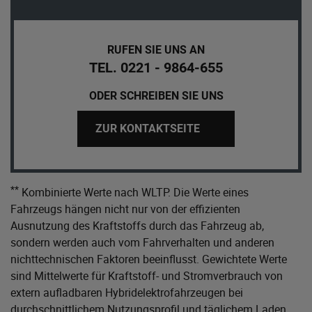
RUFEN SIE UNS AN
TEL. 0221 - 9864-655
ODER SCHREIBEN SIE UNS
ZUR KONTAKTSEITE
**
Kombinierte Werte nach WLTP. Die Werte eines
Fahrzeugs hängen nicht nur von der effizienten
Ausnutzung des Kraftstoffs durch das Fahrzeug ab,
sondern werden auch vom Fahrverhalten und anderen
nichttechnischen Faktoren beeinflusst. Gewichtete Werte
sind Mittelwerte für Kraftstoff- und Stromverbrauch von
extern aufladbaren Hybridelektrofahrzeugen bei
durchschnittlichem Nutzungsprofil und täglichem Laden