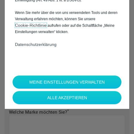
Einwilligung (Art. 49 Abs. 1 lit. a DSGVO).
Wenn Sie mehr über die von uns verwendeten Tools und deren
Verwaltung erfahren möchten, können Sie unsere
Cookie‑Richtlinie
aufrufen oder auf die Schaltfläche „Meine
Einstellungen verwalten“ klicken.
Datenschutzerklärung
MEINE EINSTELLUNGEN VERWALTEN
ALLE AKZEPTIEREN
*
Welche Marke möchten Sie?