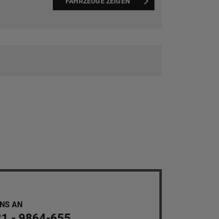
FAHRZEUGE ZEIGEN
UNS AN
21 - 9864-655