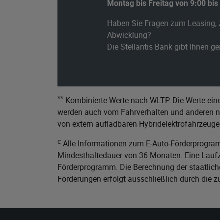
Montag bis Freitag von 9:00 bis
Haben Sie Fragen zum Leasing, 
Abwicklung?
Die Stellantis Bank gibt Ihnen g
**
Kombinierte Werte nach WLTP. Die Werte eine
werden auch vom Fahrverhalten und anderen nic
von extern aufladbaren Hybridelektrofahrzeuge
c
Alle Informationen zum E-Auto-Förderprogram
Mindesthaltedauer von 36 Monaten. Eine Laufze
Förderprogramm. Die Berechnung der staatliche
Förderungen erfolgt ausschließlich durch die 