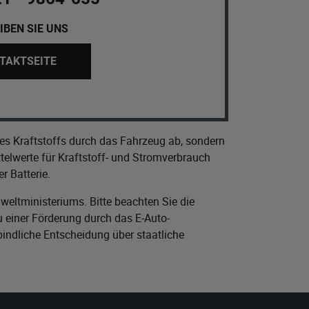
IBEN SIE UNS
TAKTSEITE
es Kraftstoffs durch das Fahrzeug ab, sondern
elwerte für Kraftstoff- und Stromverbrauch
r Batterie.
eltministeriums
. Bitte beachten Sie die
 einer Förderung durch das E-Auto-
bindliche Entscheidung über staatliche