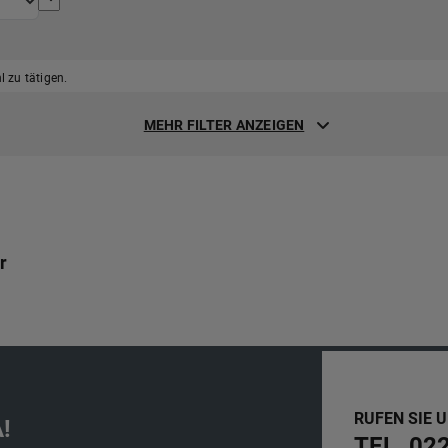
 zu tätigen.
MEHR FILTER ANZEIGEN
r
RUFEN SIE 
!
TEL. 02