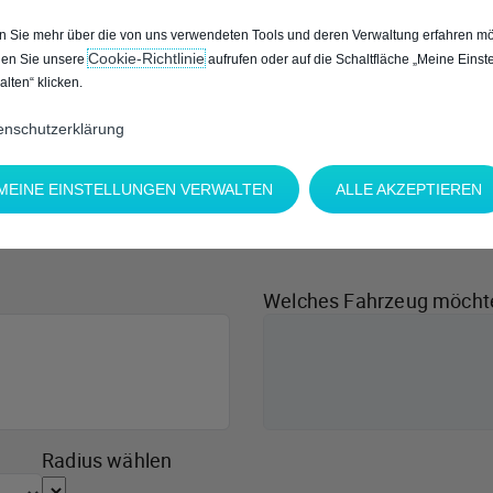
 Sie mehr über die von uns verwendeten Tools und deren Verwaltung erfahren mö
Cookie‑Richtlinie
en Sie unsere
aufrufen oder auf die Schaltfläche „Meine Einst
alten“ klicken.
enschutzerklärung
MEINE EINSTELLUNGEN VERWALTEN
ALLE AKZEPTIEREN
Welches Fahrzeug möcht
Radius wählen