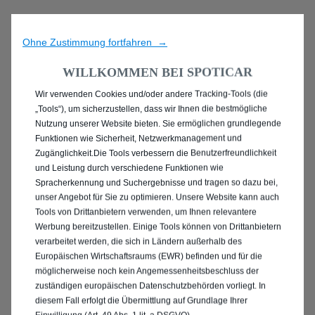
Ohne Zustimmung fortfahren →
WILLKOMMEN BEI SPOTICAR
Wir verwenden Cookies und/oder andere Tracking-Tools (die
ENTDECKEN SIE ALLE
„Tools“), um sicherzustellen, dass wir Ihnen die bestmögliche
Nutzung unserer Website bieten. Sie ermöglichen grundlegende
PEUGEOT 2008 MIT
Funktionen wie Sicherheit, Netzwerkmanagement und
Zugänglichkeit.Die Tools verbessern die Benutzerfreundlichkeit
BENZIN / MILD-HYBRID
und Leistung durch verschiedene Funktionen wie
Spracherkennung und Suchergebnisse und tragen so dazu bei,
ANTRIEB IN HERNE
unser Angebot für Sie zu optimieren. Unsere Website kann auch
Tools von Drittanbietern verwenden, um Ihnen relevantere
Werbung bereitzustellen. Einige Tools können von Drittanbietern
verarbeitet werden, die sich in Ländern außerhalb des
Europäischen Wirtschaftsraums (EWR) befinden und für die
möglicherweise noch kein Angemessenheitsbeschluss der
zuständigen europäischen Datenschutzbehörden vorliegt. In
diesem Fall erfolgt die Übermittlung auf Grundlage Ihrer