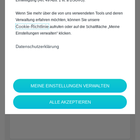
Einwilligung (Art. 49 Abs. 1 lit. a DSGVO).
Wenn Sie mehr über die von uns verwendeten Tools und deren
Verwaltung erfahren möchten, können Sie unsere
Cookie‑Richtlinie
aufrufen oder auf die Schaltfläche „Meine
Einstellungen verwalten“ klicken.
Datenschutzerklärung
MEINE EINSTELLUNGEN VERWALTEN
*
ALLE AKZEPTIEREN
Welche Marke möchten Sie?