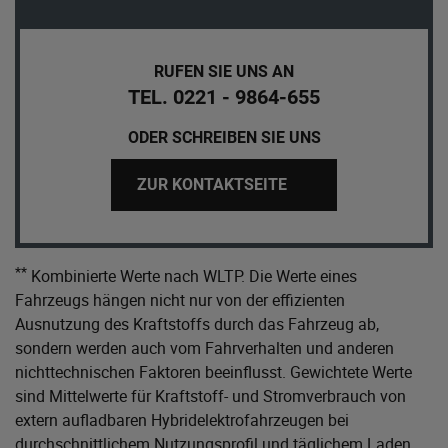
RUFEN SIE UNS AN
TEL. 0221 - 9864-655
ODER SCHREIBEN SIE UNS
ZUR KONTAKTSEITE
**
Kombinierte Werte nach WLTP. Die Werte eines
Fahrzeugs hängen nicht nur von der effizienten
Ausnutzung des Kraftstoffs durch das Fahrzeug ab,
sondern werden auch vom Fahrverhalten und anderen
nichttechnischen Faktoren beeinflusst. Gewichtete Werte
sind Mittelwerte für Kraftstoff- und Stromverbrauch von
extern aufladbaren Hybridelektrofahrzeugen bei
durchschnittlichem Nutzungsprofil und täglichem Laden