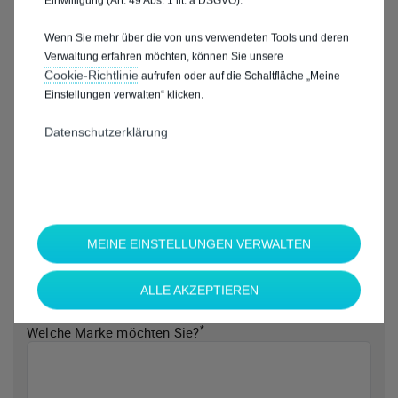
Einwilligung (Art. 49 Abs. 1 lit. a DSGVO).
Wenn Sie mehr über die von uns verwendeten Tools und deren
Verwaltung erfahren möchten, können Sie unsere
Cookie‑Richtlinie
aufrufen oder auf die Schaltfläche „Meine
Einstellungen verwalten“ klicken.
Datenschutzerklärung
MEINE EINSTELLUNGEN VERWALTEN
ALLE AKZEPTIEREN
*
Welche Marke möchten Sie?