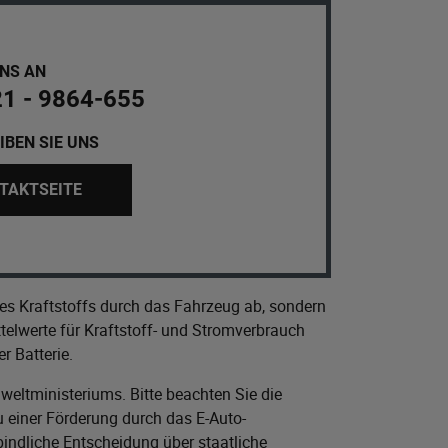
UNS AN
21 - 9864-655
IBEN SIE UNS
TAKTSEITE
es Kraftstoffs durch das Fahrzeug ab, sondern
elwerte für Kraftstoff- und Stromverbrauch
r Batterie.
eltministeriums
. Bitte beachten Sie die
 einer Förderung durch das E-Auto-
bindliche Entscheidung über staatliche