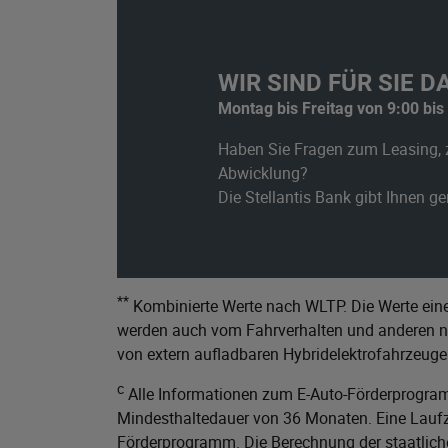
WIR SIND FÜR SIE DA
Montag bis Freitag von 9:00 bis
Haben Sie Fragen zum Leasing, 
Abwicklung?
Die Stellantis Bank gibt Ihnen g
**
Kombinierte Werte nach WLTP. Die Werte eine
werden auch vom Fahrverhalten und anderen nic
von extern aufladbaren Hybridelektrofahrzeuge
c
Alle Informationen zum E-Auto-Förderprogram
Mindesthaltedauer von 36 Monaten. Eine Laufze
Förderprogramm. Die Berechnung der staatliche