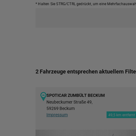
* Halten Sie STRG/CTRL gedrückt,
um eine Mehrfachauswahl
2 Fahrzeuge entsprechen aktuellem Filte
SPOTICAR ZUMBÜLT BECKUM
Neubeckumer Straße 49,
59269 Beckum
Impressum
49,5 km entfernt