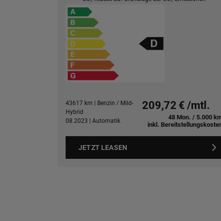
43617 km | Benzin / Mild-
209,72 € /mtl.
Hybrid
48 Mon. / 5.000 k
08.2023 | Automatik
inkl. Bereitstellungskoste
JETZT LEASEN