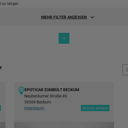
 zu tätigen.
MEHR FILTER ANZEIGEN
1
r
SPOTICAR ZUMBÜLT BECKUM
Neubeckumer Straße 49,
59269 Beckum
Impressum
49,5 km entfernt