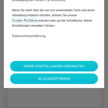
Einwilligung (Art. 49 Abs. 1 lit. a DSGVO).
Wenn Sie mehr über die von uns verwendeten Tools und deren
Verwaltung erfahren möchten, können Sie unsere
Cookie‑Richtlinie
aufrufen oder auf die Schaltfläche „Meine
Einstellungen verwalten“ klicken.
Datenschutzerklärung
MEINE EINSTELLUNGEN VERWALTEN
*
ALLE AKZEPTIEREN
Welche Marke möchten Sie?