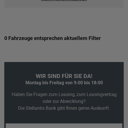
0 Fahrzeuge entsprechen aktuellem Filter
WIR SIND FÜR SIE DA!
Montag bis Freitag von 9:00 bis 18:00
Haben Sie Fragen zum Leasing, zum Leasingvertrag
oder zur Abwicklung?
Die Stellantis Bank gibt Ihnen gerne Auskunft.