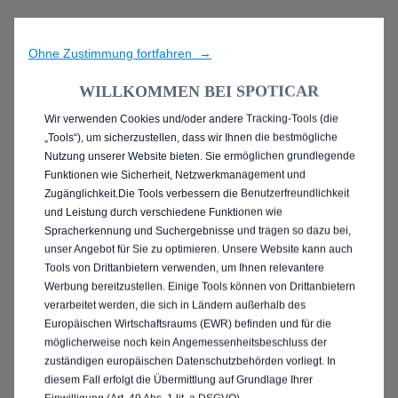
Ohne Zustimmung fortfahren →
WILLKOMMEN BEI SPOTICAR
Wir verwenden Cookies und/oder andere Tracking-Tools (die
ENTDECKEN SIE ALLE
„Tools“), um sicherzustellen, dass wir Ihnen die bestmögliche
Nutzung unserer Website bieten. Sie ermöglichen grundlegende
MIT BENZIN / MILD-
Funktionen wie Sicherheit, Netzwerkmanagement und
Zugänglichkeit.Die Tools verbessern die Benutzerfreundlichkeit
HYBRID ANTRIEB IN
und Leistung durch verschiedene Funktionen wie
Spracherkennung und Suchergebnisse und tragen so dazu bei,
NORDHORN
unser Angebot für Sie zu optimieren. Unsere Website kann auch
Tools von Drittanbietern verwenden, um Ihnen relevantere
Werbung bereitzustellen. Einige Tools können von Drittanbietern
verarbeitet werden, die sich in Ländern außerhalb des
Europäischen Wirtschaftsraums (EWR) befinden und für die
möglicherweise noch kein Angemessenheitsbeschluss der
zuständigen europäischen Datenschutzbehörden vorliegt. In
diesem Fall erfolgt die Übermittlung auf Grundlage Ihrer