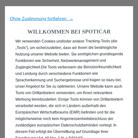
Ohne Zustimmung fortfahren →
WILLKOMMEN BEI SPOTICAR
Wir verwenden Cookies und/oder andere Tracking-Tools (die
ENTDECKEN SIE ALLE
„Tools“), um sicherzustellen, dass wir Ihnen die bestmögliche
Nutzung unserer Website bieten. Sie ermöglichen grundlegende
MIT BENZIN / MILD-
Funktionen wie Sicherheit, Netzwerkmanagement und
Zugänglichkeit.Die Tools verbessern die Benutzerfreundlichkeit
HYBRID ANTRIEB IN
und Leistung durch verschiedene Funktionen wie
Spracherkennung und Suchergebnisse und tragen so dazu bei,
NORDERSTEDT
unser Angebot für Sie zu optimieren. Unsere Website kann auch
Tools von Drittanbietern verwenden, um Ihnen relevantere
Werbung bereitzustellen. Einige Tools können von Drittanbietern
verarbeitet werden, die sich in Ländern außerhalb des
Europäischen Wirtschaftsraums (EWR) befinden und für die
möglicherweise noch kein Angemessenheitsbeschluss der
zuständigen europäischen Datenschutzbehörden vorliegt. In
diesem Fall erfolgt die Übermittlung auf Grundlage Ihrer