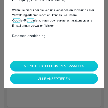
Einwilligung (Art. 49 Abs. 1 lit. a DSGVO).
Wenn Sie mehr über die von uns verwendeten Tools und deren
Verwaltung erfahren möchten, können Sie unsere
Cookie‑Richtlinie
aufrufen oder auf die Schaltfläche „Meine
Einstellungen verwalten“ klicken.
Datenschutzerklärung
MEINE EINSTELLUNGEN VERWALTEN
*
ALLE AKZEPTIEREN
Welche Marke möchten Sie?