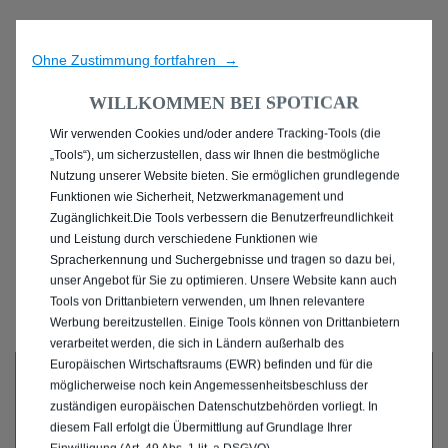
Ohne Zustimmung fortfahren →
WILLKOMMEN BEI SPOTICAR
Wir verwenden Cookies und/oder andere Tracking-Tools (die
ENTDECKEN SIE ALLE
„Tools“), um sicherzustellen, dass wir Ihnen die bestmögliche
Nutzung unserer Website bieten. Sie ermöglichen grundlegende
MIT BENZIN / MILD-
Funktionen wie Sicherheit, Netzwerkmanagement und
Zugänglichkeit.Die Tools verbessern die Benutzerfreundlichkeit
HYBRID ANTRIEB IN
und Leistung durch verschiedene Funktionen wie
Spracherkennung und Suchergebnisse und tragen so dazu bei,
MEERBUSCH
unser Angebot für Sie zu optimieren. Unsere Website kann auch
Tools von Drittanbietern verwenden, um Ihnen relevantere
Werbung bereitzustellen. Einige Tools können von Drittanbietern
verarbeitet werden, die sich in Ländern außerhalb des
Europäischen Wirtschaftsraums (EWR) befinden und für die
möglicherweise noch kein Angemessenheitsbeschluss der
zuständigen europäischen Datenschutzbehörden vorliegt. In
diesem Fall erfolgt die Übermittlung auf Grundlage Ihrer