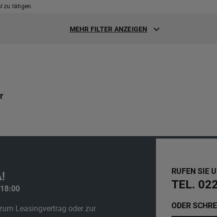
 zu tätigen.
MEHR FILTER ANZEIGEN
r
RUFEN SIE 
!
TEL. 02
 18:00
ODER SCHRE
zum Leasingvertrag oder zur