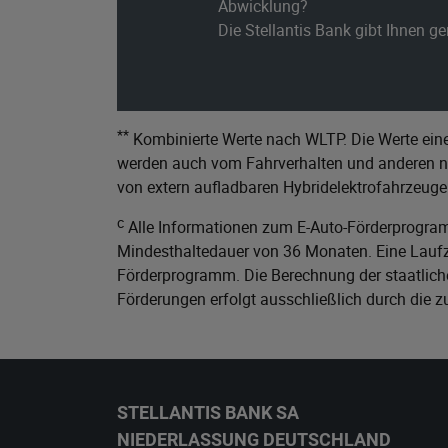
Abwicklung?
Die Stellantis Bank gibt Ihnen g
**
Kombinierte Werte nach WLTP. Die Werte eine
werden auch vom Fahrverhalten und anderen nic
von extern aufladbaren Hybridelektrofahrzeuge
c
Alle Informationen zum E-Auto-Förderprogram
Mindesthaltedauer von 36 Monaten. Eine Laufze
Förderprogramm. Die Berechnung der staatliche
Förderungen erfolgt ausschließlich durch die 
STELLANTIS BANK SA
NIEDERLASSUNG DEUTSCHLAND