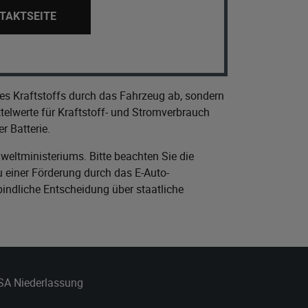
TAKTSEITE
es Kraftstoffs durch das Fahrzeug ab, sondern
elwerte für Kraftstoff- und Stromverbrauch
r Batterie.
eltministeriums
. Bitte beachten Sie die
 einer Förderung durch das E-Auto-
bindliche Entscheidung über staatliche
 SA Niederlassung