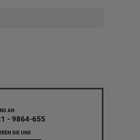
UNS AN
21 - 9864-655
IBEN SIE UNS