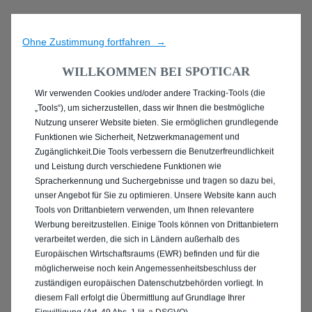
Ohne Zustimmung fortfahren →
WILLKOMMEN BEI SPOTICAR
Wir verwenden Cookies und/oder andere Tracking-Tools (die
ENTDECKEN SIE ALLE
„Tools“), um sicherzustellen, dass wir Ihnen die bestmögliche
Nutzung unserer Website bieten. Sie ermöglichen grundlegende
MIT BENZIN / MILD-
Funktionen wie Sicherheit, Netzwerkmanagement und
Zugänglichkeit.Die Tools verbessern die Benutzerfreundlichkeit
HYBRID ANTRIEB IN
und Leistung durch verschiedene Funktionen wie
Spracherkennung und Suchergebnisse und tragen so dazu bei,
FRANKFURT / ODER
unser Angebot für Sie zu optimieren. Unsere Website kann auch
Tools von Drittanbietern verwenden, um Ihnen relevantere
Werbung bereitzustellen. Einige Tools können von Drittanbietern
verarbeitet werden, die sich in Ländern außerhalb des
Europäischen Wirtschaftsraums (EWR) befinden und für die
möglicherweise noch kein Angemessenheitsbeschluss der
zuständigen europäischen Datenschutzbehörden vorliegt. In
diesem Fall erfolgt die Übermittlung auf Grundlage Ihrer