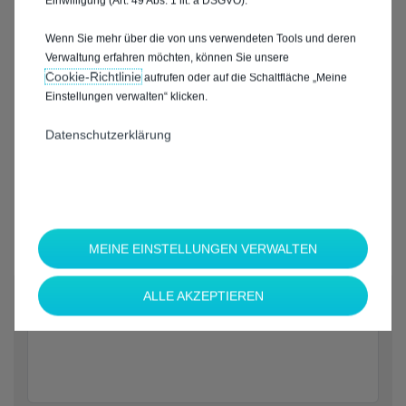
Einwilligung (Art. 49 Abs. 1 lit. a DSGVO).
Wenn Sie mehr über die von uns verwendeten Tools und deren
Verwaltung erfahren möchten, können Sie unsere
Cookie‑Richtlinie
aufrufen oder auf die Schaltfläche „Meine
Einstellungen verwalten“ klicken.
Datenschutzerklärung
MEINE EINSTELLUNGEN VERWALTEN
*
ALLE AKZEPTIEREN
Welche Marke möchten Sie?