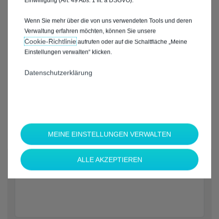
Einwilligung (Art. 49 Abs. 1 lit. a DSGVO).
Wenn Sie mehr über die von uns verwendeten Tools und deren
Verwaltung erfahren möchten, können Sie unsere
Cookie‑Richtlinie
aufrufen oder auf die Schaltfläche „Meine
Einstellungen verwalten“ klicken.
Datenschutzerklärung
MEINE EINSTELLUNGEN VERWALTEN
*
ALLE AKZEPTIEREN
Welche Marke möchten Sie?