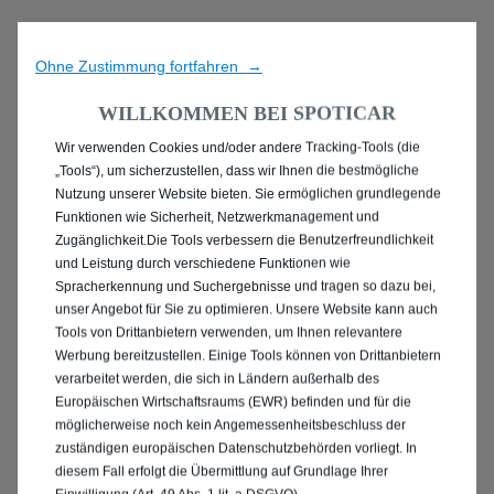
Ohne Zustimmung fortfahren →
WILLKOMMEN BEI SPOTICAR
Wir verwenden Cookies und/oder andere Tracking-Tools (die
ENTDECKEN SIE ALLE
„Tools“), um sicherzustellen, dass wir Ihnen die bestmögliche
Nutzung unserer Website bieten. Sie ermöglichen grundlegende
MIT BENZIN / MILD-
Funktionen wie Sicherheit, Netzwerkmanagement und
Zugänglichkeit.Die Tools verbessern die Benutzerfreundlichkeit
HYBRID ANTRIEB IN
und Leistung durch verschiedene Funktionen wie
Spracherkennung und Suchergebnisse und tragen so dazu bei,
DRESDEN
unser Angebot für Sie zu optimieren. Unsere Website kann auch
Tools von Drittanbietern verwenden, um Ihnen relevantere
Werbung bereitzustellen. Einige Tools können von Drittanbietern
verarbeitet werden, die sich in Ländern außerhalb des
Europäischen Wirtschaftsraums (EWR) befinden und für die
möglicherweise noch kein Angemessenheitsbeschluss der
zuständigen europäischen Datenschutzbehörden vorliegt. In
diesem Fall erfolgt die Übermittlung auf Grundlage Ihrer