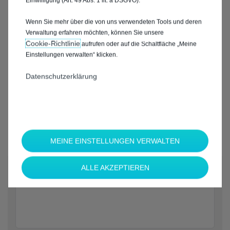
Einwilligung (Art. 49 Abs. 1 lit. a DSGVO).
Wenn Sie mehr über die von uns verwendeten Tools und deren
Verwaltung erfahren möchten, können Sie unsere
Cookie‑Richtlinie
aufrufen oder auf die Schaltfläche „Meine
Einstellungen verwalten“ klicken.
Datenschutzerklärung
MEINE EINSTELLUNGEN VERWALTEN
*
ALLE AKZEPTIEREN
Welche Marke möchten Sie?