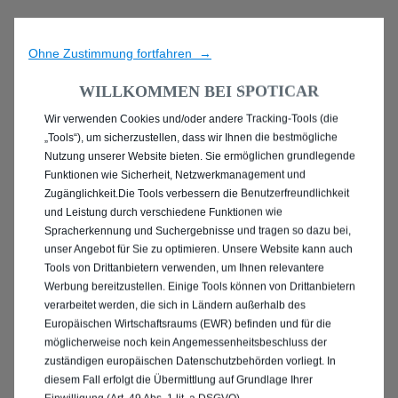
Ohne Zustimmung fortfahren →
WILLKOMMEN BEI SPOTICAR
Wir verwenden Cookies und/oder andere Tracking-Tools (die
ENTDECKEN SIE ALLE
„Tools“), um sicherzustellen, dass wir Ihnen die bestmögliche
Nutzung unserer Website bieten. Sie ermöglichen grundlegende
MIT BENZIN / MILD-
Funktionen wie Sicherheit, Netzwerkmanagement und
Zugänglichkeit.Die Tools verbessern die Benutzerfreundlichkeit
HYBRID ANTRIEB IN
und Leistung durch verschiedene Funktionen wie
Spracherkennung und Suchergebnisse und tragen so dazu bei,
DARMSTADT
unser Angebot für Sie zu optimieren. Unsere Website kann auch
Tools von Drittanbietern verwenden, um Ihnen relevantere
Werbung bereitzustellen. Einige Tools können von Drittanbietern
verarbeitet werden, die sich in Ländern außerhalb des
Europäischen Wirtschaftsraums (EWR) befinden und für die
möglicherweise noch kein Angemessenheitsbeschluss der
zuständigen europäischen Datenschutzbehörden vorliegt. In
diesem Fall erfolgt die Übermittlung auf Grundlage Ihrer