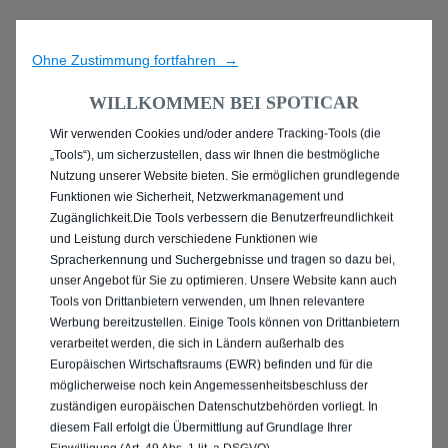
Ohne Zustimmung fortfahren →
WILLKOMMEN BEI SPOTICAR
Wir verwenden Cookies und/oder andere Tracking-Tools (die
ENTDECKEN SIE ALLE
„Tools“), um sicherzustellen, dass wir Ihnen die bestmögliche
Nutzung unserer Website bieten. Sie ermöglichen grundlegende
MIT BENZIN / MILD-
Funktionen wie Sicherheit, Netzwerkmanagement und
Zugänglichkeit.Die Tools verbessern die Benutzerfreundlichkeit
HYBRID ANTRIEB IN
und Leistung durch verschiedene Funktionen wie
Spracherkennung und Suchergebnisse und tragen so dazu bei,
BREMEN
unser Angebot für Sie zu optimieren. Unsere Website kann auch
Tools von Drittanbietern verwenden, um Ihnen relevantere
Werbung bereitzustellen. Einige Tools können von Drittanbietern
verarbeitet werden, die sich in Ländern außerhalb des
Europäischen Wirtschaftsraums (EWR) befinden und für die
möglicherweise noch kein Angemessenheitsbeschluss der
zuständigen europäischen Datenschutzbehörden vorliegt. In
diesem Fall erfolgt die Übermittlung auf Grundlage Ihrer