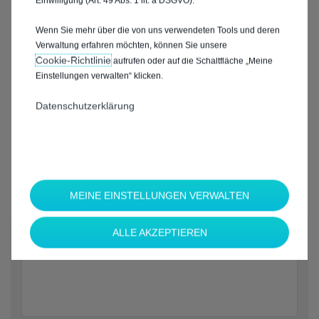
Einwilligung (Art. 49 Abs. 1 lit. a DSGVO).
Wenn Sie mehr über die von uns verwendeten Tools und deren
Verwaltung erfahren möchten, können Sie unsere
Cookie‑Richtlinie
aufrufen oder auf die Schaltfläche „Meine
Einstellungen verwalten“ klicken.
Datenschutzerklärung
MEINE EINSTELLUNGEN VERWALTEN
*
ALLE AKZEPTIEREN
Welche Marke möchten Sie?