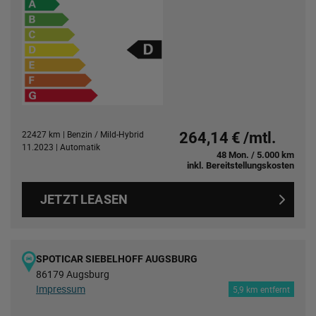
22427 km | Benzin / Mild-Hybrid
264,14 € /mtl.
11.2023 | Automatik
48 Mon. / 5.000 km
inkl. Bereitstellungskosten
JETZT LEASEN
SPOTICAR SIEBELHOFF AUGSBURG
86179 Augsburg
Impressum
5,9 km entfernt