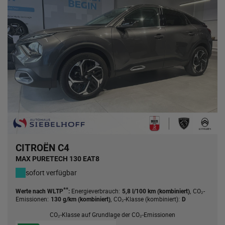
CITROËN C4
MAX PURETECH 130 EAT8
sofort verfügbar
**
Energieverbrauch:
,
CO₂-
Werte nach WLTP
:
5,8 l/100 km (kombiniert)
Emissionen:
,
CO₂-Klasse (kombiniert):
130 g/km (kombiniert)
D
CO₂-Klasse auf Grundlage der CO₂-Emissionen