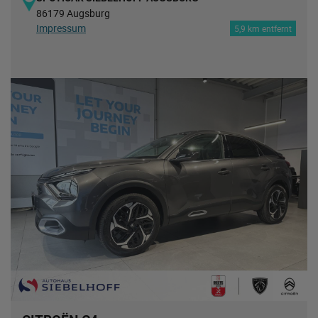
86179 Augsburg
Impressum
5,9 km entfernt