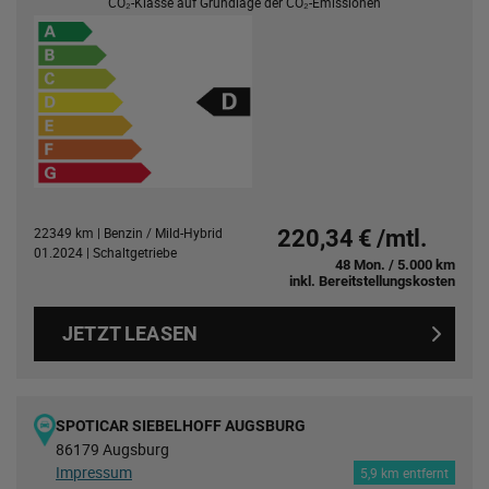
CO₂-Klasse auf Grundlage der CO₂-Emissionen
22349 km | Benzin / Mild-Hybrid
220,34 € /mtl.
01.2024 | Schaltgetriebe
48 Mon. / 5.000 km
inkl. Bereitstellungskosten
JETZT LEASEN
SPOTICAR SIEBELHOFF AUGSBURG
86179 Augsburg
Impressum
5,9 km entfernt