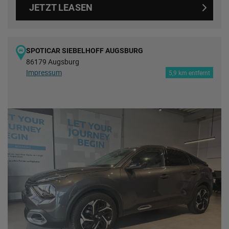
JETZT LEASEN
SPOTICAR SIEBELHOFF AUGSBURG
86179 Augsburg
Impressum
5,9 km entfernt