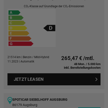
CO₂-Klasse auf Grundlage der CO₂-Emissionen
21514 km | Benzin / Mild-Hybrid
265,47 € /mtl.
11.2023 | Automatik
48 Mon. / 5.000 km
inkl. Bereitstellungskosten
JETZT LEASEN
SPOTICAR SIEBELHOFF AUGSBURG
86179 Augsburg