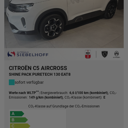
CITROËN C5 AIRCROSS
SHINE PACK PURETECH 130 EAT8
sofort verfügbar
**
Energieverbrauch:
,
CO₂-
Werte nach WLTP
:
6,6 l/100 km (kombiniert)
Emissionen:
,
CO₂-Klasse (kombiniert):
149 g/km (kombiniert)
E
CO₂-Klasse auf Grundlage der CO₂-Emissionen