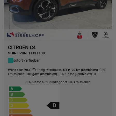
CITROËN C4
SHINE PURETECH 130
sofort verfügbar
**
Energieverbrauch:
,
CO₂-
Werte nach WLTP
:
5,4 l/100 km (kombiniert)
Emissionen:
,
CO₂-Klasse (kombiniert):
108 g/km (kombiniert)
D
CO₂-Klasse auf Grundlage der CO₂-Emissionen