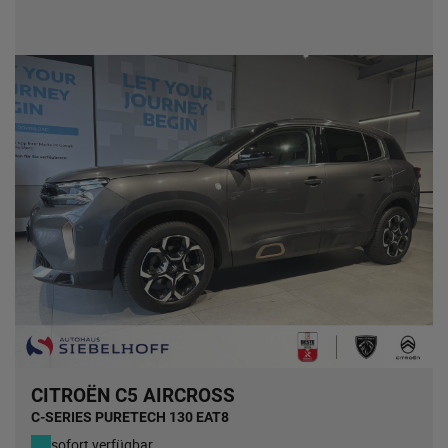
CITROËN C5 AIRCROSS
C-SERIES PURETECH 130 EAT8
sofort verfügbar