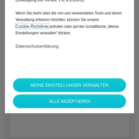
Einwilligung (Art. 49 Abs. 1 lit. a DSGVO).
Wenn Sie mehr über die von uns verwendeten Tools und deren
Verwaltung erfahren möchten, können Sie unsere
Cookie‑Richtlinie
aufrufen oder auf die Schaltfläche „Meine
Einstellungen verwalten“ klicken.
Datenschutzerklärung
MEINE EINSTELLUNGEN VERWALTEN
*
ALLE AKZEPTIEREN
Welche Marke möchten Sie?