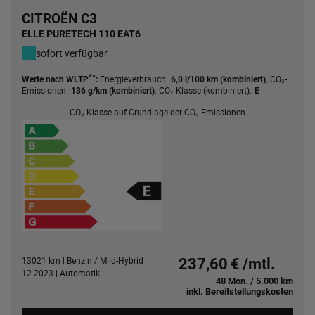
CITROËN C3
ELLE PURETECH 110 EAT6
sofort verfügbar
**
Energieverbrauch:
,
CO₂-
Werte nach WLTP
:
6,0 l/100 km (kombiniert)
Emissionen:
,
CO₂-Klasse (kombiniert):
136 g/km (kombiniert)
E
CO₂-Klasse auf Grundlage der CO₂-Emissionen
13021 km | Benzin / Mild-Hybrid
237,60 € /mtl.
12.2023 | Automatik
48 Mon. / 5.000 km
inkl. Bereitstellungskosten