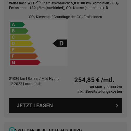
**
Energieverbrauch:
,
CO₂-
Werte nach WLTP
:
5,8 l/100 km (kombiniert)
Emissionen:
,
CO₂-Klasse (kombiniert):
130 g/km (kombiniert)
D
CO₂-Klasse auf Grundlage der CO₂-Emissionen
21026 km | Benzin / Mild-Hybrid
254,85 € /mtl.
12.2023 | Automatik
48 Mon. / 5.000 km
inkl. Bereitstellungskosten
JETZT LEASEN
SPOTICAR SIEBELHOFF AUGSBURG