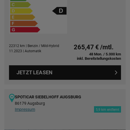
22312 km | Benzin / Mild-Hybrid
265,47 € /mtl.
11.2023 | Automatik
48 Mon. / 5.000 km
inkl. Bereitstellungskosten
JETZT LEASEN
SPOTICAR SIEBELHOFF AUGSBURG
86179 Augsburg
Impressum
5,9 km entfernt