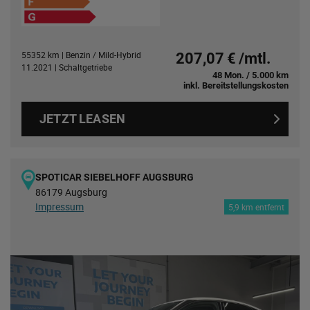
55352 km | Benzin / Mild-Hybrid
207,07 € /mtl.
11.2021 | Schaltgetriebe
48 Mon. / 5.000 km
inkl. Bereitstellungskosten
JETZT LEASEN
SPOTICAR SIEBELHOFF AUGSBURG
86179 Augsburg
Impressum
5,9 km entfernt