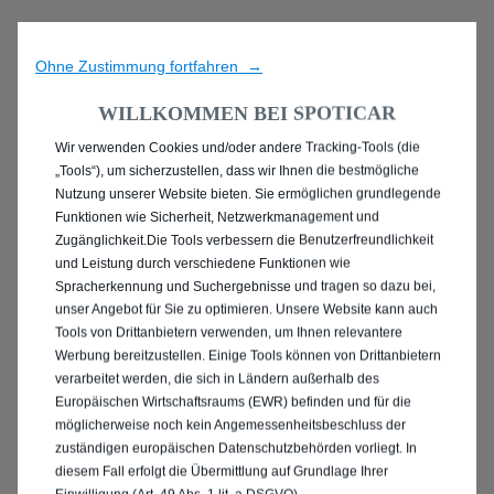
Ohne Zustimmung fortfahren →
WILLKOMMEN BEI SPOTICAR
Wir verwenden Cookies und/oder andere Tracking-Tools (die
ENTDECKEN SIE ALLE
„Tools“), um sicherzustellen, dass wir Ihnen die bestmögliche
Nutzung unserer Website bieten. Sie ermöglichen grundlegende
MIT BENZIN / MILD-
Funktionen wie Sicherheit, Netzwerkmanagement und
Zugänglichkeit.Die Tools verbessern die Benutzerfreundlichkeit
HYBRID ANTRIEB IN
und Leistung durch verschiedene Funktionen wie
Spracherkennung und Suchergebnisse und tragen so dazu bei,
AUGSBURG
unser Angebot für Sie zu optimieren. Unsere Website kann auch
Tools von Drittanbietern verwenden, um Ihnen relevantere
Werbung bereitzustellen. Einige Tools können von Drittanbietern
verarbeitet werden, die sich in Ländern außerhalb des
Europäischen Wirtschaftsraums (EWR) befinden und für die
möglicherweise noch kein Angemessenheitsbeschluss der
zuständigen europäischen Datenschutzbehörden vorliegt. In
diesem Fall erfolgt die Übermittlung auf Grundlage Ihrer