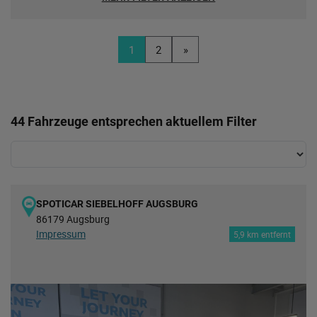
1
2
»
44 Fahrzeuge entsprechen aktuellem Filter
SPOTICAR SIEBELHOFF AUGSBURG
86179 Augsburg
Impressum
5,9 km entfernt