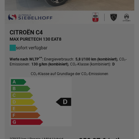
CITROËN C4
MAX PURETECH 130 EAT8
sofort verfügbar
**
Energieverbrauch:
,
CO₂-
Werte nach WLTP
:
5,8 l/100 km (kombiniert)
Emissionen:
,
CO₂-Klasse (kombiniert):
130 g/km (kombiniert)
D
CO₂-Klasse auf Grundlage der CO₂-Emissionen