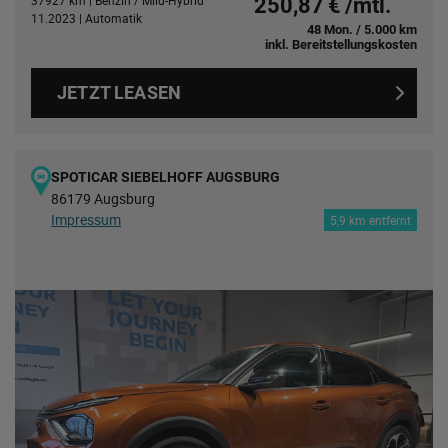
37927 km | Benzin / Mild-Hybrid
250,87 € /mtl.
11.2023 | Automatik
48 Mon. / 5.000 km
inkl. Bereitstellungskosten
JETZT LEASEN
SPOTICAR SIEBELHOFF AUGSBURG
86179 Augsburg
Impressum
5,9 km entfernt