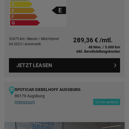
32675 km | Benzin / Mild-Hybrid
289,36 € /mtl.
04.2023 | Automatik
48 Mon. / 5.000 km
inkl. Bereitstellungskosten
JETZT LEASEN
SPOTICAR SIEBELHOFF AUGSBURG
86179 Augsburg
Impressum
5,9 km entfernt