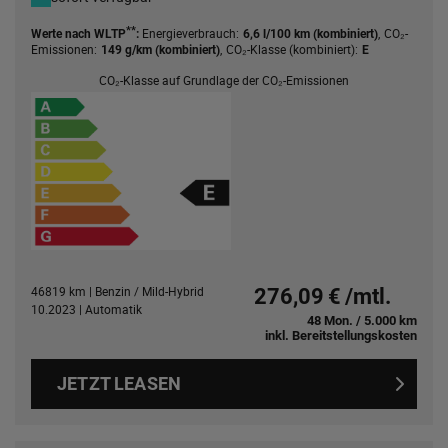
**
Energieverbrauch:
,
CO₂-
Werte nach WLTP
:
6,6 l/100 km (kombiniert)
Emissionen:
,
CO₂-Klasse (kombiniert):
149 g/km (kombiniert)
E
CO₂-Klasse auf Grundlage der CO₂-Emissionen
46819 km | Benzin / Mild-Hybrid
276,09 € /mtl.
10.2023 | Automatik
48 Mon. / 5.000 km
inkl. Bereitstellungskosten
JETZT LEASEN