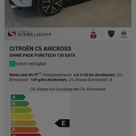
CITROËN C5 AIRCROSS
SHINE PACK PURETECH 130 EAT8
sofort verfügbar
**
Energieverbrauch:
,
CO₂-
Werte nach WLTP
:
6,6 l/100 km (kombiniert)
Emissionen:
,
CO₂-Klasse (kombiniert):
149 g/km (kombiniert)
E
CO₂-Klasse auf Grundlage der CO₂-Emissionen