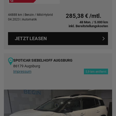
44888 km | Benzin / Mild-Hybrid
285,38 € /mtl.
04.2023 | Automatik
48 Mon. / 5.000 km
inkl. Bereitstellungskosten
JETZT LEASEN
SPOTICAR SIEBELHOFF AUGSBURG
86179 Augsburg
Impressum
5,9 km entfernt