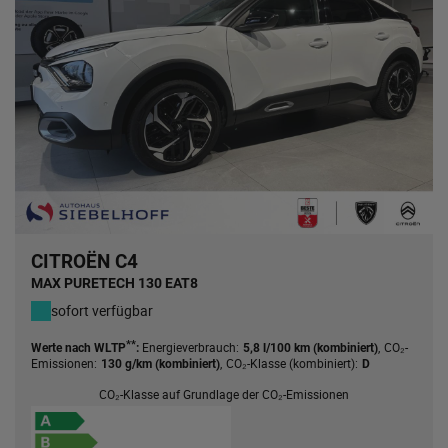
CITROËN C4
MAX PURETECH 130 EAT8
sofort verfügbar
**
Energieverbrauch:
,
CO₂-
Werte nach WLTP
:
5,8 l/100 km (kombiniert)
Emissionen:
,
CO₂-Klasse (kombiniert):
130 g/km (kombiniert)
D
CO₂-Klasse auf Grundlage der CO₂-Emissionen