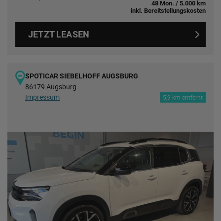
48 Mon. / 5.000 km
inkl. Bereitstellungskosten
JETZT LEASEN
SPOTICAR SIEBELHOFF AUGSBURG
86179 Augsburg
Impressum
5,9 km entfernt